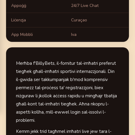
Appoġġ
24/7 Live Chat
Liċenzja
Curaçao
App Mobbli
Iva
Merħba f'BillyBets, il-fornitur tal-imħatri preferut
tiegħek għall-imħatri sportivi internazzjonali. Din
il-gwida ser takkumpanjak b'mod komprensiv
permezz tal-proċess ta' reġistrazzjoni, biex
niżguraw li jkollok aċċess rapidu u mingħajr tbatija
għall-kont tal-imħatri tiegħek. Aħna nkopru l-
aspetti kollha, mill-ewwel login sal-issolvi l-
problemi.
Kemm jekk trid tagħmel imħatri live jew tara l-