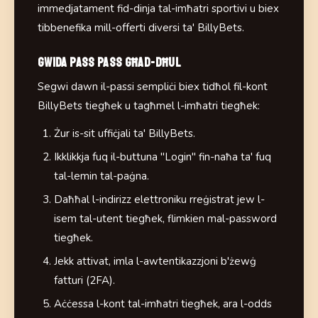
immedjatament fid-dinja tal-imħatri sportivi u biex
tibbenefika mill-offerti diversi ta' BillyBets.
Gwida pass pass għad-dħul
Segwi dawn il-passi sempliċi biex tidħol fil-kont
BillyBets tiegħek u tagħmel l-imħatri tiegħek:
Żur is-sit uffiċjali ta' BillyBets.
Ikklikkja fuq il-buttuna "Login" fin-naħa ta' fuq
tal-lemin tal-paġna.
Daħħal l-indirizz elettroniku rreġistrat jew l-
isem tal-utent tiegħek, flimkien mal-password
tiegħek.
Jekk attivat, imla l-awtentikazzjoni b'żewġ
fatturi (2FA).
Aċċessa l-kont tal-imħatri tiegħek, ara l-odds