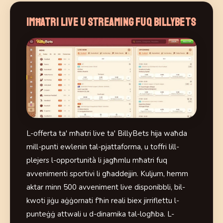
Imħatri Live u Streaming fuq BillyBets
L-offerta ta' mħatri live ta' BillyBets hija waħda
mill-punti ewlenin tal-pjattaforma, u toffri lill-
plejers l-opportunità li jagħmlu mħatri fuq
avvenimenti sportivi li għaddejjin. Kuljum, hemm
aktar minn 500 avveniment live disponibbli, bil-
kwoti jiġu aġġornati f'ħin reali biex jirriflettu l-
punteġġ attwali u d-dinamika tal-logħba. L-