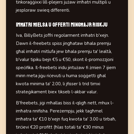
tinkoraġġixxi lill-plejers jużaw imħatri multipli u
jesploraw swieq differenti.
Imħatri Ħielsa u Offerti Mingħajr Riskju
Iva, BillyBets joffri regolarment imħatri b'xejn.
Dawn il-freebets spiss jingħataw bħala premju
għal imħatri mitlufa jew bħala premju ta' lealtà,
b'valur tipiku bejn €5 u €50, skont il-promozzjoni
speċifika. Il-freebets iridu jintużaw fi żmien 7 ijiem
minn meta jiġu riċevuti u huma soġġetti għal
kwota minima ta' 2.00, li jfisser li trid timxi
strateġikament biex tikseb l-akbar valur.
B'freebets, jiġi mħallas biss il-qligħ nett, mhux l-
imħatra nnifisha. Pereżempju, jekk tagħmel
imħatra ta' €10 b'xejn fuq kwota ta' 3.00 u tirbaħ,
tirċievi €20 profitt (ħlas totali ta' €30 minus