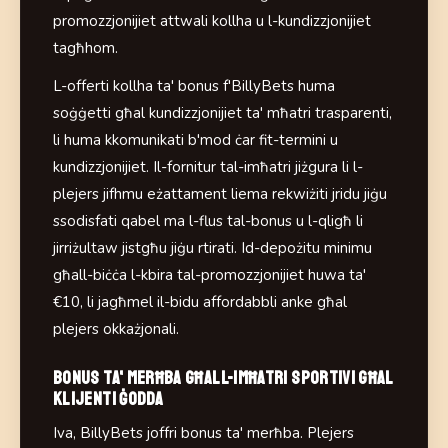
promozzjonijiet attwali kollha u l-kundizzjonijiet
tagħhom.
L-offerti kollha ta' bonus f'BillyBets huma
soġġetti għal kundizzjonijiet ta' mħatri trasparenti,
li huma kkomunikati b'mod ċar fit-termini u
kundizzjonijiet. Il-fornitur tal-imħatri jiżgura li l-
plejers jifhmu eżattament liema rekwiżiti jridu jiġu
ssodisfati qabel ma l-flus tal-bonus u l-qligħ li
jirriżultaw jistgħu jiġu rtirati. Id-depożitu minimu
għall-biċċa l-kbira tal-promozzjonijiet huwa ta'
€10, li jagħmel il-bidu affordabbli anke għal
plejers okkażjonali.
Bonus ta' Merħba għall-Imħatri Sportivi għal
Klijenti Ġodda
Iva, BillyBets joffri bonus ta' merħba. Plejers