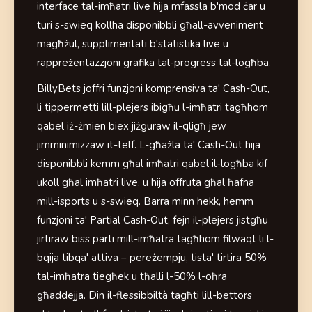
interface tal-imħatri live hija mfassla b'mod ċar u
turi s-swieq kollha disponibbli għall-avveniment
magħżul, supplimentati b'statistika live u
rappreżentazzjoni grafika tal-progress tal-logħba.
BillyBets joffri funzjoni komprensiva ta' Cash-Out,
li tippermetti lill-plejers ibigħu l-imħatri tagħhom
qabel iż-żmien biex jiżguraw il-qligħ jew
jimminimizzaw it-telf. L-għażla ta' Cash-Out hija
disponibbli kemm għal imħatri qabel il-logħba kif
ukoll għal imħatri live, u hija offruta għal ħafna
mill-isports u s-swieq. Barra minn hekk, hemm
funzjoni ta' Partial Cash-Out, fejn il-plejers jistgħu
jirtiraw biss parti mill-imħatra tagħhom filwaqt li l-
bqija tibqa' attiva – pereżempju, tista' tirtira 50%
tal-imħatra tiegħek u tħalli l-50% l-oħra
għaddejja. Din il-flessibbiltà tagħti lill-bettors