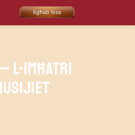
Ilgħab Issa
— L-Imħatri
nusijiet