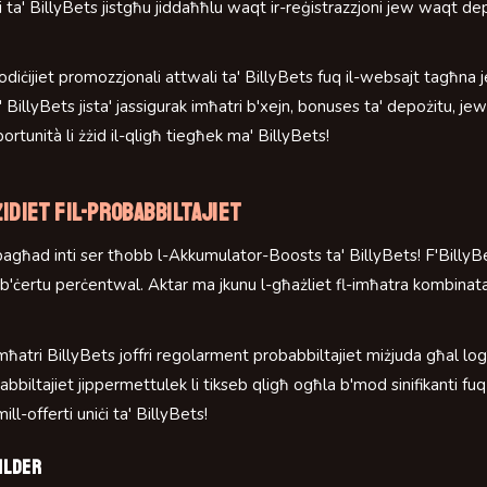
 ta' BillyBets jistgħu jiddaħħlu waqt ir-reġistrazzjoni jew waqt dep
iċijiet promozzjonali attwali ta' BillyBets fuq il-websajt tagħna 
 BillyBets jista' jassigurak imħatri b'xejn, bonuses ta' depożitu, j
portunità li żżid il-qligħ tiegħek ma' BillyBets!
idiet fil-Probabbiltajiet
għad inti ser tħobb l-Akkumulator-Boosts ta' BillyBets! F'BillyBets
'ċertu perċentwal. Aktar ma jkunu l-għażliet fl-imħatra kombinata t
-imħatri BillyBets joffri regolarment probabbiltajiet miżjuda għal l
bbiltajiet jippermettulek li tikseb qligħ ogħla b'mod sinifikanti fuq
ll-offerti uniċi ta' BillyBets!
ilder