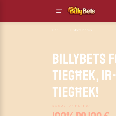
Dar
›
BillyBets bonus
BillyBets F
Tiegħek, ir
Tiegħek!
BONUS TA' MERĦBA