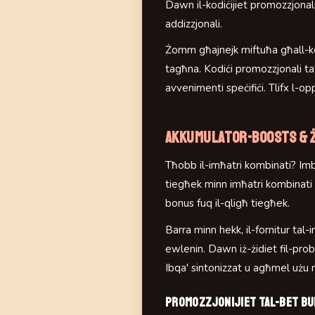
Dawn il-kodiċijiet promozzjonali
addizzjonali.
Żomm għajnejk miftuħa għall-kod
tagħna. Kodiċi promozzjonali ta'
avvenimenti speċifiċi. Tlifx l-op
Akkumulator-Boosts & Ż
Tħobb il-imħatri kombinati? Imba
tiegħek minn imħatri kombinati b
bonus fuq il-qligħ tiegħek.
Barra minn hekk, il-fornitur tal
ewlenin. Dawn iż-żidiet fil-proba
Ibqa' sintonizzat u agħmel użu mi
Promozzjonijiet tal-Bet Bu