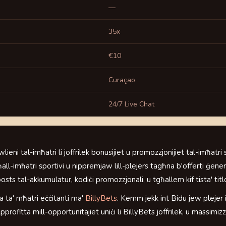
—
35x
€10
Curaçao
24/7 Live Chat
wlieni tal-imħatri li joffrilek bonusijiet u promozzjonijiet tal-imħatr
all-imħatri sportivi u nippremjaw lill-plejers tagħna b'offerti ġeneru
boosts tal-akkumulatur, kodiċi promozzjonali, u tgħallem kif tista' ti
 ta' mħatri eċċitanti ma'
BillyBets
. Kemm jekk int Bidu jew plejer 
rofitta mill-opportunitajiet uniċi li BillyBets joffrilek, u massimiz