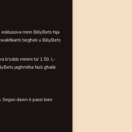
 esklussiva minn BillyBets hija
walifikanti tiegħek u BillyBets
ra b'odds minimi ta' 1.50. L-
llyBets jagħmilha faċli għalik
a. Segwi dawn il-passi biex