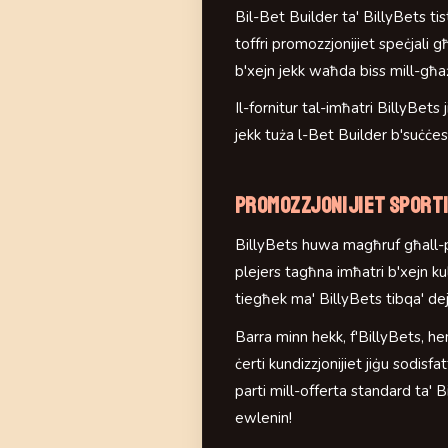
Bil-Bet Builder ta' BillyBets ti
toffri promozzjonijiet speċjali g
b'xejn jekk waħda biss mill-għa
Il-fornitur tal-imħatri BillyBets
jekk tuża l-Bet Builder b'suċċes
Promozzjonijiet Sporti
BillyBets huwa magħruf għall-pro
plejers tagħna imħatri b'xejn kul
tiegħek ma' BillyBets tibqa' dej
Barra minn hekk, f'BillyBets, hem
ċerti kundizzjonijiet jiġu sodis
parti mill-offerta standard ta'
ewlenin!