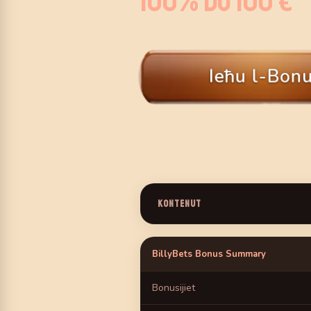
100% do 100 €
Ieħu l-Bon
KONTENUT
BillyBets Bonus Summary
Bonusijiet