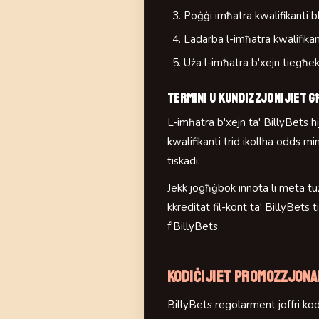
Poġġi imħatra kwalifikanti bl-
Ladarba l-imħatra kwalifikant
Uża l-imħatra b'xejn tiegħek
Termini u Kundizzjonijiet g
L-imħatra b'xejn ta' BillyBets h
kwalifikanti trid ikollha odds min
tiskadi.
Jekk jogħġbok innota li meta tuża
kkreditat fil-kont ta' BillyBets
f'BillyBets.
Kodiċijiet promozzjonal
BillyBets regolarment joffri kodi