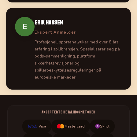
Erik Hansen
E
Ekspert Anmelder
Profesjonell sportanalytiker med over 8 års
erfaring i spillbransjen. Spesialiserer seg på
odds-sammenligning, plattform
sikkerhetsrevisjoner og
spillerbeskyttelsesreguleringer på
europeiske markeder.
AKSEPTERTE BETALINGSMETODER
Visa
Mastercard
Skrill
S