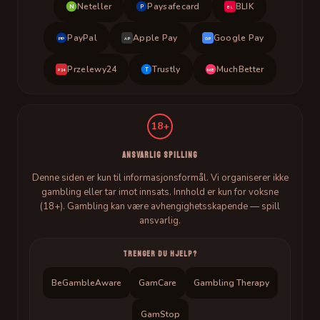
Neteller
Paysafecard
BLIK
N
P
BL
PayPal
Apple Pay
Google Pay
PP
AP
GP
Przelewy24
Trustly
MuchBetter
T
MB
P24
18+
ANSVARLIG SPILLING
Denne siden er kun til informasjonsformål. Vi organiserer ikke
gambling eller tar imot innsats. Innhold er kun for voksne
(18+). Gambling kan være avhengighetsskapende — spill
ansvarlig.
TRENGER DU HJELP?
BeGambleAware
GamCare
Gambling Therapy
GamStop