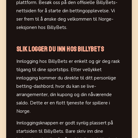
plattform. Besøk oss på den offisielle BillyBets-
nettsiden for å starte din bettingopplevelse. Vi
ser frem til å ønske deg velkommen til Norge-
seksjonen hos BillyBets.
Slik logger du inn hos BillyBets
Innlogging hos BillyBets er enkelt og gir deg rask
tilgang til dine sportstips. Etter vellykket
innlogging kommer du direkte til ditt personlige
betting-dashbord, hvor du kan se live-
arrangementer, din kupong og din nåværende
saldo. Dette er en flott tjeneste for spillere i
Norge.
Innloggingsknappen er godt synlig plassert på
startsiden til BillyBets. Bare skriv inn dine