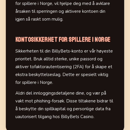
for spillere i Norge, vil hjelpe deg med å avklare
årsaken til sperringen og aktivere kontoen din
igjen så raskt som mulig.
Kontosikkerhet for spillere i Norge
Sikkerheten til din BillyBets-konto er vår høyeste
prioritet. Bruk alltid sterke, unike passord og
aktiver tofaktorautentisering (2FA) for å skape et
ekstra beskyttelseslag. Dette er spesielt viktig
for spillere i Norge.
Aldri del innloggingsdetaljene dine, og vær på
vakt mot phishing-forsøk. Disse tiltakene bidrar til
å beskytte din spillkapital og personlige data fra
uautorisert tilgang hos BillyBets Casino.