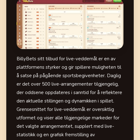
BillyBets sitt tilbud for live-veddemål er en av
plattformens styrker og gir spillere muligheten til
å satse på pågående sportsbegivenheter. Daglig
er det over 500 live-arrangementer tilgjengelig,
der oddsene oppdateres i sanntid for å reflektere
den aktuelle stillingen og dynamikken i spillet.
Grensesnittet for live-veddemål er oversiktlig
utformet og viser alle tilgjengelige markeder for
det valgte arrangementet, supplert med live-
statistikk og en grafisk fremstilling av