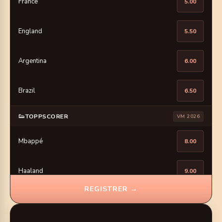
France
5.00
England
5.50
Argentina
6.00
Brazil
6.50
👟
TOPPSCORER
VM 2026
Mbappé
8.00
Haaland
9.00
REGISTRER →
Kane
10.0