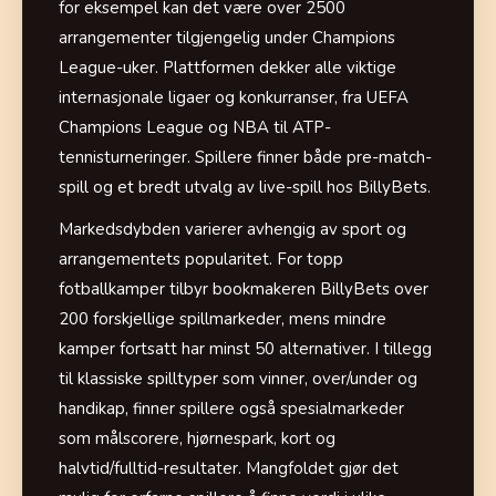
for eksempel kan det være over 2500
arrangementer tilgjengelig under Champions
League-uker. Plattformen dekker alle viktige
internasjonale ligaer og konkurranser, fra UEFA
Champions League og NBA til ATP-
tennisturneringer. Spillere finner både pre-match-
spill og et bredt utvalg av live-spill hos BillyBets.
Markedsdybden varierer avhengig av sport og
arrangementets popularitet. For topp
fotballkamper tilbyr bookmakeren BillyBets over
200 forskjellige spillmarkeder, mens mindre
kamper fortsatt har minst 50 alternativer. I tillegg
til klassiske spilltyper som vinner, over/under og
handikap, finner spillere også spesialmarkeder
som målscorere, hjørnespark, kort og
halvtid/fulltid-resultater. Mangfoldet gjør det