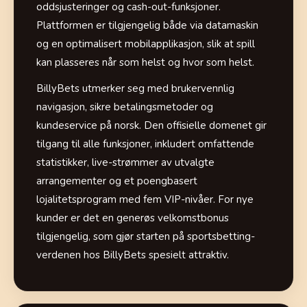
oddsjusteringer og cash-out-funksjoner.
France
2.75
Plattformen er tilgjengelig både via datamaskin
og en optimalisert mobilapplikasjon, slik at spill
England
3.00
kan plasseres når som helst og hvor som helst.
BillyBets utmerker seg med brukervennlig
Brazil
3.25
navigasjon, sikre betalingsmetoder og
kundeservice på norsk. Den offisielle domenet gir
tilgang til alle funksjoner, inkludert omfattende
statistikker, live-strømmer av utvalgte
arrangementer og et poengbasert
lojalitetsprogram med fem VIP-nivåer. For nye
kunder er det en generøs velkomstbonus
tilgjengelig, som gjør starten på sportsbetting-
verdenen hos BillyBets spesielt attraktiv.