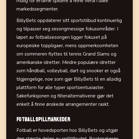
mulig for erfarne spillere å finne verdi i ulike
markedssegmenter.
BillyBets oppdaterer sitt sportstilbud kontinuerlig
og tilpasser seg sesongmessige fokusområder. I
løpet av fotballsesongen ligger fokuset på
europeiske toppligaer, mens oppmerksomheten
om sommeren flyttes til tennis Grand Slams og
amerikanske idretter. Mindre populære idretter
som håndball, volleyball, dart og snooker er også
tilgjengelige, noe som gjør BillyBets til en allsidig
plattform for alle typer sportsentusiaster.
Søkefunksjonen og filteralternativene gjør det
enkelt å finne ønskede arrangementer raskt.
Fotballspillmarkeder
Fotball er hovedsporten hos BillyBets og utgjør
den største delen av spilltilbudet. Bookmakeren