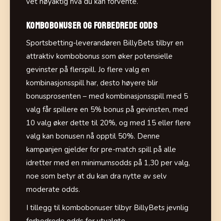
vet nøyaktig hva du kan forvente.
Kombobonuser og forbedrede odds
Sportsbetting-leverandøren BillyBets tilbyr en
attraktiv kombobonus som øker potensielle
gevinster på flerspill. Jo flere valg en
kombinasjonsspill har, desto høyere blir
bonusprosenten – med kombinasjonsspill med 5
valg får spillere en 5% bonus på gevinsten, med
10 valg øker dette til 20%, og med 15 eller flere
valg kan bonusen nå opptil 50%. Denne
kampanjen gjelder for pre-match spill på alle
idretter med en minimumsodds på 1,30 per valg,
noe som betyr at du kan dra nytte av selv
moderate odds.
I tillegg til kombobonuser tilbyr BillyBets jevnlig