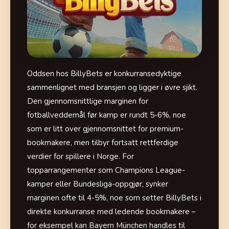
Oddsen hos BillyBets er konkurransedyktige
sammenlignet med bransjen og ligger i øvre sjikt.
Den gjennomsnittlige marginen for
fotballveddemål før kamp er rundt 5-6%, noe
som er litt over gjennomsnittet for premium-
bookmakere, men tilbyr fortsatt rettferdige
verdier for spillere i Norge. For
topparrangementer som Champions League-
kamper eller Bundesliga-oppgjør, synker
marginen ofte til 4-5%, noe som setter BillyBets i
direkte konkurranse med ledende bookmakere –
for eksempel kan Bayern München handles til