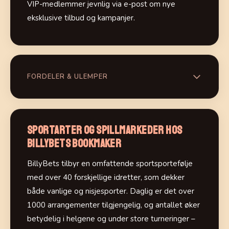
VIP-medlemmer jevnlig via e-post om nye
eksklusive tilbud og kampanjer.
FORDELER & ULEMPER
FORDELER
Brukervennlig mobilapp for bruk på farten
Sportarter og spillmarkeder hos
BillyBets bookmaker
ULEMPER
BillyBets tilbyr en omfattende sportsportefølje
med over 40 forskjellige idretter, som dekker
Bonusvilkår kan være komplekse for nybegynnere
både vanlige og nisjesporter. Daglig er det over
1000 arrangementer tilgjengelig, og antallet øker
betydelig i helgene og under store turneringer –