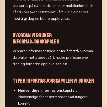
plasseres på datamaskinen eller mobilenheten din
når du besøker nettstedet vårt. De hjelper oss
med å gi deg en bedre opplevelse.
Hvordan vi bruker
informasjonskapsler
Vi bruker informasjonskapsler for å forstå hvordan
du bruker nettstedet vårt, huske preferansene
dine og forbedre opplevelsen din.
Typer informasjonskapsler vi bruker
Nødvendige informasjonskapsler:
Nødvendige for at nettstedet skal fungere
korrekt.