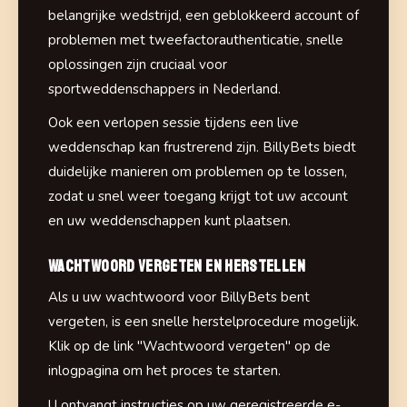
belangrijke wedstrijd, een geblokkeerd account of
problemen met tweefactorauthenticatie, snelle
oplossingen zijn cruciaal voor
sportweddenschappers in Nederland.
Ook een verlopen sessie tijdens een live
weddenschap kan frustrerend zijn. BillyBets biedt
duidelijke manieren om problemen op te lossen,
zodat u snel weer toegang krijgt tot uw account
en uw weddenschappen kunt plaatsen.
Wachtwoord vergeten en herstellen
Als u uw wachtwoord voor BillyBets bent
vergeten, is een snelle herstelprocedure mogelijk.
Klik op de link "Wachtwoord vergeten" op de
inlogpagina om het proces te starten.
U ontvangt instructies op uw geregistreerde e-