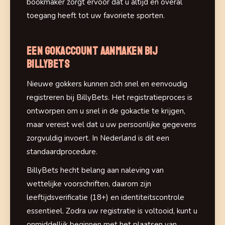
bookmaker zorgt ervoor dat u altijd en overal
toegang heeft tot uw favoriete sporten.
Een gokaccount aanmaken bij
BillyBets
Nieuwe gokkers kunnen zich snel en eenvoudig
registreren bij BillyBets. Het registratieproces is
ontworpen om u snel in de gokactie te krijgen,
maar vereist wel dat u uw persoonlijke gegevens
zorgvuldig invoert. In Nederland is dit een
standaardprocedure.
BillyBets hecht belang aan naleving van
wettelijke voorschriften, daarom zijn
leeftijdsverificatie (18+) en identiteitscontrole
essentieel. Zodra uw registratie is voltooid, kunt u
onmiddellijk beginnen met het plaatsen van