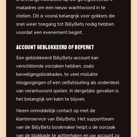
mailadres om een nieuw wachtwoord in te
stellen. Dit is vooral belangrijk voor gokkers die
snel weer toegang tot BillyBets nodig hebben
voordat een evenement begint.
Account geblokkeerd of beperkt
Een geblokkeerd BillyBets-account kan
verschillende oorzaken hebben, zoals
beveiligingsblokkades, te veel mislukte
inlogpogingen of een zelfuitsluiting als onderdeel
van verantwoord spelen. In dergelijke gevallen is
het belangrijk om kalm te blijven.
Neem onmiddellijk contact op met de
klantenservice van BillyBets. Het supportteam
van de BillyBets bookmaker helpt u de oorzaak
van de blokkade te achterhalen en uw account zo