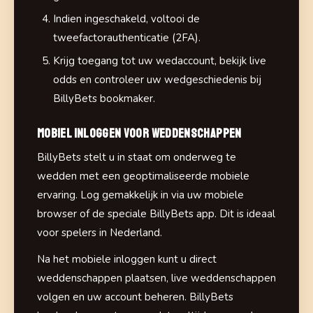
Indien ingeschakeld, voltooi de
tweefactorauthenticatie (2FA).
Krijg toegang tot uw wedaccount, bekijk live
odds en controleer uw wedgeschiedenis bij
BillyBets bookmaker.
Mobiel inloggen voor weddenschappen
BillyBets stelt u in staat om onderweg te
wedden met een geoptimaliseerde mobiele
ervaring. Log gemakkelijk in via uw mobiele
browser of de speciale BillyBets app. Dit is ideaal
voor spelers in Nederland.
Na het mobiele inloggen kunt u direct
weddenschappen plaatsen, live weddenschappen
volgen en uw account beheren. BillyBets