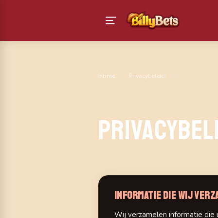
Home
›
Privacybeleid
Privacybel
Informatie die wij ver
Wij verzamelen informatie die 