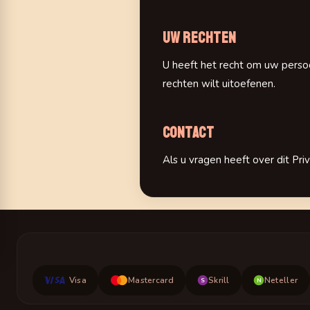
Uw rechten
U heeft het recht om uw persoon
rechten wilt uitoefenen.
Contact
Als u vragen heeft over dit Pr
Visa
Mastercard
Skrill
Neteller
S
N