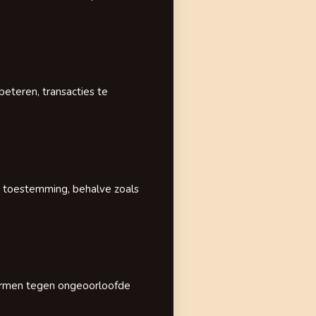
eteren, transacties te
w toestemming, behalve zoals
ermen tegen ongeoorloofde