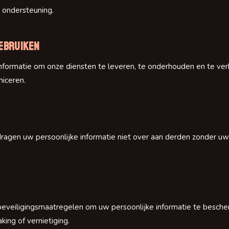
 ondersteuning.
gebruiken
formatie om onze diensten te leveren, te onderhouden en te verb
iceren.
dragen uw persoonlijke informatie niet over aan derden zonder u
eveiligingsmaatregelen om uw persoonlijke informatie te besch
ing of vernietiging.