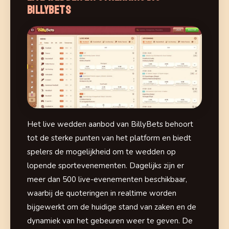
BillyBets
Het live wedden aanbod van BillyBets behoort
tot de sterke punten van het platform en biedt
spelers de mogelijkheid om te wedden op
lopende sportevenementen. Dagelijks zijn er
meer dan 500 live-evenementen beschikbaar,
waarbij de quoteringen in realtime worden
bijgewerkt om de huidige stand van zaken en de
dynamiek van het gebeuren weer te geven. De