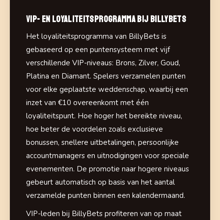
VIP- en loyaliteitsprogramma bij BillyBets
Het loyaliteitsprogramma van BillyBets is
gebaseerd op een puntensysteem met vijf
verschillende VIP-niveaus: Brons, Zilver, Goud,
Platina en Diamant. Spelers verzamelen punten
voor elke geplaatste weddenschap, waarbij een
inzet van €10 overeenkomt met één
loyaliteitspunt. Hoe hoger het bereikte niveau,
hoe beter de voordelen zoals exclusieve
bonussen, snellere uitbetalingen, persoonlijke
accountmanagers en uitnodigingen voor speciale
evenementen. De promotie naar hogere niveaus
gebeurt automatisch op basis van het aantal
verzamelde punten binnen een kalendermaand.
VIP-leden bij BillyBets profiteren van op maat