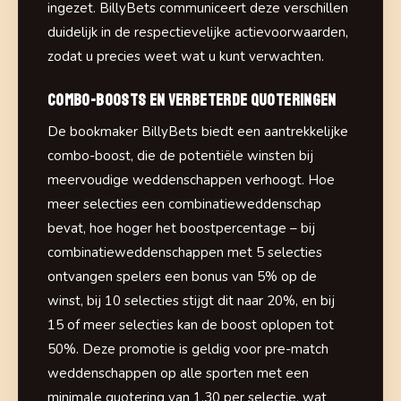
ingezet. BillyBets communiceert deze verschillen
duidelijk in de respectievelijke actievoorwaarden,
zodat u precies weet wat u kunt verwachten.
Combo-boosts en verbeterde quoteringen
De bookmaker BillyBets biedt een aantrekkelijke
combo-boost, die de potentiële winsten bij
meervoudige weddenschappen verhoogt. Hoe
meer selecties een combinatieweddenschap
bevat, hoe hoger het boostpercentage – bij
combinatieweddenschappen met 5 selecties
ontvangen spelers een bonus van 5% op de
winst, bij 10 selecties stijgt dit naar 20%, en bij
15 of meer selecties kan de boost oplopen tot
50%. Deze promotie is geldig voor pre-match
weddenschappen op alle sporten met een
minimale quotering van 1,30 per selectie, wat