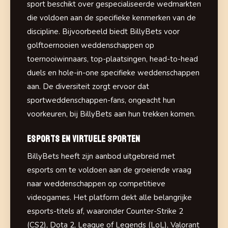
sport beschikt over gespecialiseerde wedmarkten
die voldoen aan de specifieke kenmerken van de
discipline. Bijvoorbeeld biedt BillyBets voor
golftoernooien weddenschappen op
toernooiwinnaars, top-plaatsingen, head-to-head
duels en hole-in-one specifieke weddenschappen
aan. De diversiteit zorgt ervoor dat
sportweddenschappen-fans, ongeacht hun
voorkeuren, bij BillyBets aan hun trekken komen.
Esports en Virtuele Sporten
BillyBets heeft zijn aanbod uitgebreid met
esports om te voldoen aan de groeiende vraag
naar weddenschappen op competitieve
videogames. Het platform dekt alle belangrijke
esports-titels af, waaronder Counter-Strike 2
(CS2), Dota 2, League of Legends (LoL), Valorant