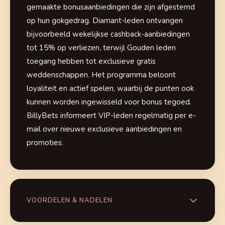
gemaakte bonusaanbiedingen die zijn afgestemd
op hun gokgedrag. Diamant-leden ontvangen
bijvoorbeeld wekelijkse cashback-aanbiedingen
tot 15% op verliezen, terwijl Gouden leden
toegang hebben tot exclusieve gratis
weddenschappen. Het programma beloont
loyaliteit en actief spelen, waarbij de punten ook
kunnen worden ingewisseld voor bonus tegoed.
BillyBets informeert VIP-leden regelmatig per e-
mail over nieuwe exclusieve aanbiedingen en
promoties.
VOORDELEN & NADELEN