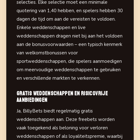
selecties. Elke selectie moet een minimale
quotering van 1,40 hebben, en spelers hebben 30
dagen de tijd om aan de vereisten te voldoen.
Enkele weddenschappen en live
weddenschappen dragen niet bij aan het voldoen
aan de bonusvoorwaarden – een typisch kenmerk
van welkomstbonussen voor
sportweddenschappen, die spelers aanmoedigen
om meervoudige weddenschappen te gebruiken
en verschillende markten te verkennen.
Gratis weddenschappen en risicovrije
aanbiedingen
Ja, BillyBets biedt regelmatig gratis
weddenschappen aan. Deze freebets worden
vaak toegekend als beloning voor verloren
weddenschappen of als loyaliteitspremie, waarbij