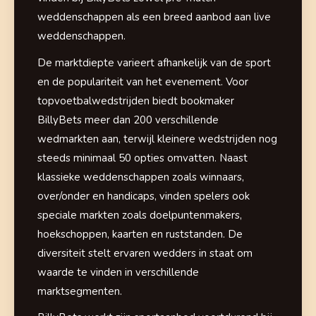
weddenschappen als een breed aanbod aan live
weddenschappen.
De marktdiepte varieert afhankelijk van de sport
en de populariteit van het evenement. Voor
topvoetbalwedstrijden biedt bookmaker
BillyBets meer dan 200 verschillende
wedmarkten aan, terwijl kleinere wedstrijden nog
steeds minimaal 50 opties omvatten. Naast
klassieke weddenschappen zoals winnaars,
over/onder en handicaps, vinden spelers ook
speciale markten zoals doelpuntenmakers,
hoekschoppen, kaarten en ruststanden. De
diversiteit stelt ervaren wedders in staat om
waarde te vinden in verschillende
marktsegmenten.