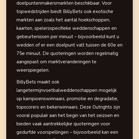
doelpuntenmakersmarkten beschikbaar. Voor
topwedstrijden biedt BillyBets ook exotische
markten aan zoals het aantal hoekschoppen,
kaarten, spelersspecifieke weddenschappen en
gebeurtenissen per minuut – bijvoorbeeld kunt u
wedden of er een doelpunt valt tussen de 60e en
75e minuut. De quoteringen worden regelmatig
aangepast om marktveranderingen te
weerspiegelen.
BillyBets maakt ook
langetermijnvoetbalweddenschappen mogelijk
op kampioenswinnaars, promotie en degradatie,
topscorers en bekerwinnaars. Deze Outrights zijn
vooral populair aan het begin van het seizoen en
bieden vaak aantrekkelijke quoteringen voor
gedurfde voorspellingen – bijvoorbeeld kan een