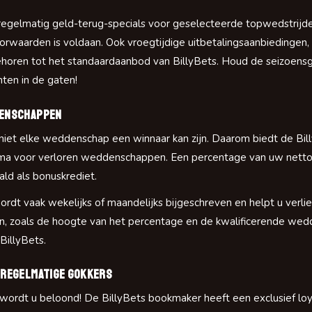
s regelmatig geld-terug-specials voor geselecteerde topwedstrijde
oorwaarden is voldaan. Ook vroegtijdige uitbetalingsaanbiedingen
ehoren tot het standaardaanbod van BillyBets. Houd de seizoen
ten in de gaten!
denschappen
t niet elke weddenschap een winnaar kan zijn. Daarom biedt de B
mma voor verloren weddenschappen. Een percentage van uw netto
ld als bonuskrediet.
rdt vaak wekelijks of maandelijks bijgeschreven en helpt u verlie
, zoals de hoogte van het percentage en de kwalificerende wedd
BillyBets.
 regelmatige gokkers
 wordt u beloond! De BillyBets bookmaker heeft een exclusief lo