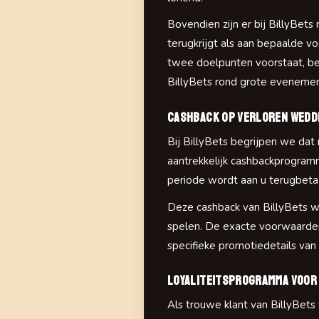
Bovendien zijn er bij BillyBet
terugkrijgt als aan bepaalde v
twee doelpunten voorstaat, b
BillyBets rond grote evenemen
Cashback op verloren wed
Bij BillyBets begrijpen we da
aantrekkelijk cashbackprogra
periode wordt aan u terugbetaa
Deze cashback van BillyBets wo
spelen. De exacte voorwaarden
specifieke promotiedetails van 
Loyaliteitsprogramma voor
Als trouwe klant van BillyBets