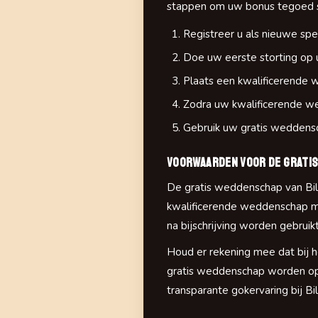
stappen om uw bonus tegoed s
Registreer u als nieuwe spel
Doe uw eerste storting op 
Plaats een kwalificerende 
Zodra uw kwalificerende we
Gebruik uw gratis weddensc
Voorwaarden voor de grati
De gratis weddenschap van Bi
kwalificerende weddenschap m
na bijschrijving worden gebruik
Houd er rekening mee dat bij h
gratis weddenschap worden op 
transparante gokervaring bij Bil