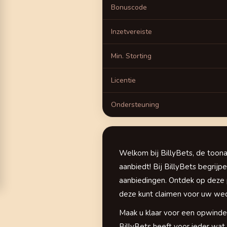
Bonuscode
Inzetvereiste
Min. Storting
Licentie
Ondersteuning
Welkom bij BillyBets, de to
aanbiedt! Bij BillyBets begri
aanbiedingen. Ontdek op deze 
deze kunt claimen voor uw w
Maak u klaar voor een opwind
BillyBets heeft voor ieder wat