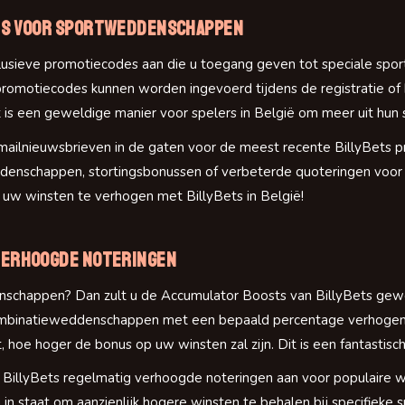
es voor Sportweddenschappen
clusieve promotiecodes aan die u toegang geven tot speciale sp
romotiecodes kunnen worden ingevoerd tijdens de registratie of b
 is een geweldige manier voor spelers in België om meer uit hun s
ailnieuwsbrieven in de gaten voor de meest recente BillyBets p
ddenschappen, stortingsbonussen of verbeterde quoteringen voo
 uw winsten te verhogen met BillyBets in België!
Verhoogde Noteringen
chappen? Dan zult u de Accumulator Boosts van BillyBets geweld
combinatieweddenschappen met een bepaald percentage verhogen
oe hoger de bonus op uw winsten zal zijn. Dit is een fantastische
BillyBets regelmatig verhoogde noteringen aan voor populaire w
 in staat om aanzienlijk hogere winsten te behalen bij specifieke