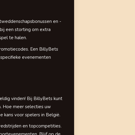
ortweddenschapsbonussen en -
ij een storting om extra
pel te halen.
romotiecodes. Een BillyBets
r specifieke evenementen
ig vinden! Bij BillyBets kunt
. Hoe meer selecties uw
 kans voor spelers in België.
edstrijden en topcompetities.
 sportevenementen. Blijf op de