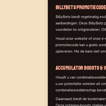
BillyBets Promotiecod
BillyBets biedt regelmatig ex
aanbiedingen. Deze BillyBets p
voordelen te ontgrendelen. Dit
Houd onze website of onze e-m
promotiecode kan u gratis we
opleveren. Mis de kans niet om
Accumulator Boosts & 
Houdt u van combinatieweddens
u uw potentiële winsten uit 
combinatieweddenschap bevat, h
Daarnaast biedt de bookmaker 
Deze notering-boosts stellen u