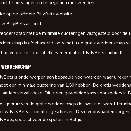
nel te ontvangen en te beginnen met wedden:
er op de officiële BillyBets website.
uw BillyBets account.
weddenschap met de minimale quoteringen vastgesteld door de B
ddenschap is afgehandeld, ontvangt u de gratis weddenschap van
hap voor elke sport of elk evenement dat BillyBets aanbiedt.
s weddenschap
llyBets is onderworpen aan bepaalde voorwaarden waar u reken
oet een minimale quotering van 1.50 hebben. De gratis weddens
t, anders vervalt deze. Dit is een geweldige kans voor spelers in B
et gebruik van de gratis weddenschap de inzet niet wordt terugbe
uw BillyBets account bijgeschreven. Deze voorwaarden zorgen v
lyBets, speciaal voor de spelers in België.