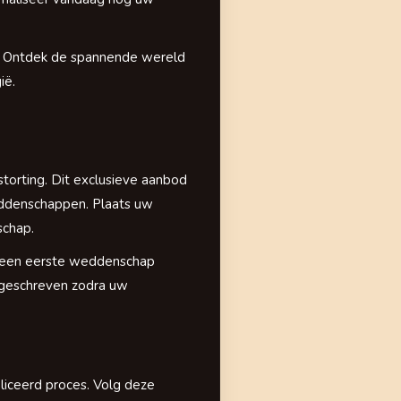
n. Ontdek de spannende wereld
ië.
torting. Dit exclusieve aanbod
eddenschappen. Plaats uw
schap.
n een eerste weddenschap
jgeschreven zodra uw
liceerd proces. Volg deze