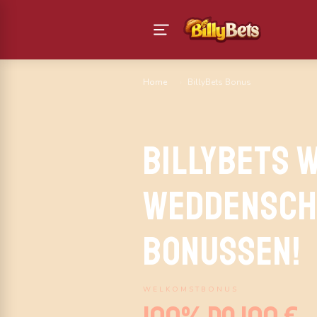
Home
›
BillyBets Bonus
BillyBets 
Weddenscha
Bonussen!
WELKOMSTBONUS