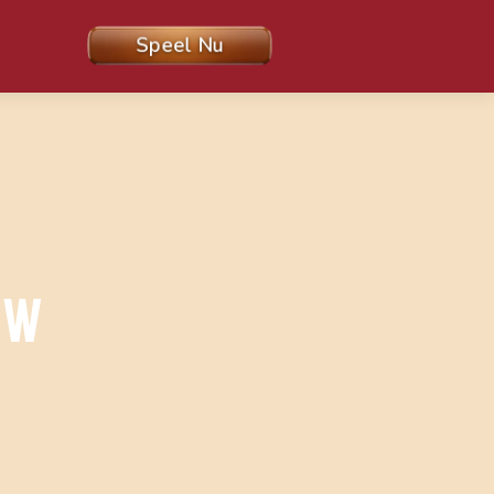
Speel Nu
Uw