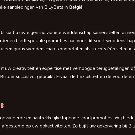
eke aanbiedingen van BillyBets in België!
ets kunt u uw eigen individuele weddenschap samenstellen binnen
rder en biedt speciale promoties aan voor dit soort weddenschap
 u een gratis weddenschap terugbetalen als slechts één selectie
 uw creativiteit en expertise met verhoogde terugbetalingen of 
lder succesvol gebruikt. Ervaar de flexibiliteit en de voordelen 
es
 gevarieerde en aantrekkelijke lopende sportpromoties. Wij biede
afgestemd op uw gokactiviteiten. Zo blijft uw gokervaring bij Bil