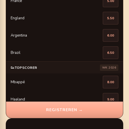
France
5.00
England
5.50
Argentina
6.00
Brazil
6.50
👟
TOPSCORER
WK 2026
Mbappé
8.00
Haaland
9.00
REGISTREREN →
Kane
10.0