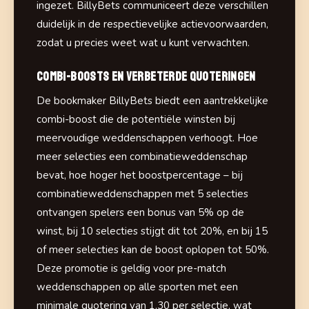
ingezet. BillyBets communiceert deze verschillen
duidelijk in de respectievelijke actievoorwaarden,
zodat u precies weet wat u kunt verwachten.
Combi-boosts en verbeterde quoteringen
De bookmaker BillyBets biedt een aantrekkelijke
combi-boost die de potentiële winsten bij
meervoudige weddenschappen verhoogt. Hoe
meer selecties een combinatieweddenschap
bevat, hoe hoger het boostpercentage – bij
combinatieweddenschappen met 5 selecties
ontvangen spelers een bonus van 5% op de
winst, bij 10 selecties stijgt dit tot 20%, en bij 15
of meer selecties kan de boost oplopen tot 50%.
Deze promotie is geldig voor pre-match
weddenschappen op alle sporten met een
minimale quotering van 1,30 per selectie, wat