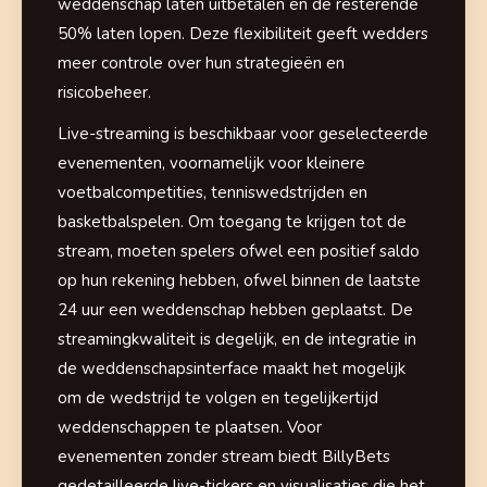
weddenschap laten uitbetalen en de resterende
50% laten lopen. Deze flexibiliteit geeft wedders
meer controle over hun strategieën en
risicobeheer.
Live-streaming is beschikbaar voor geselecteerde
evenementen, voornamelijk voor kleinere
voetbalcompetities, tenniswedstrijden en
basketbalspelen. Om toegang te krijgen tot de
stream, moeten spelers ofwel een positief saldo
op hun rekening hebben, ofwel binnen de laatste
24 uur een weddenschap hebben geplaatst. De
streamingkwaliteit is degelijk, en de integratie in
de weddenschapsinterface maakt het mogelijk
om de wedstrijd te volgen en tegelijkertijd
weddenschappen te plaatsen. Voor
evenementen zonder stream biedt BillyBets
gedetailleerde live-tickers en visualisaties die het