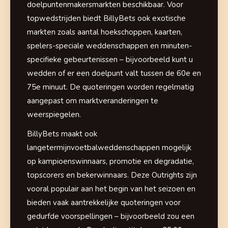
doelpuntenmakersmarkten beschikbaar. Voor
topwedstrijden biedt BillyBets ook exotische
markten zoals aantal hoekschoppen, kaarten,
spelers-speciale weddenschappen en minuten-
specifieke gebeurtenissen – bijvoorbeeld kunt u
wedden of er een doelpunt valt tussen de 60e en
75e minuut. De quoteringen worden regelmatig
aangepast om marktveranderingen te
weerspiegelen.
BillyBets maakt ook
langetermijnvoetbalweddenschappen mogelijk
op kampioenswinnaars, promotie en degradatie,
topscorers en bekerwinnaars. Deze Outrights zijn
vooral populair aan het begin van het seizoen en
bieden vaak aantrekkelijke quoteringen voor
gedurfde voorspellingen – bijvoorbeeld zou een