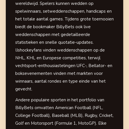
wereldwijd. Spelers kunnen wedden op
spelwinnaars, setweddenschappen, handicaps en
het totale aantal games. Tijdens grote toernooien
biedt de bookmaker BillyBets ook live
weddenschappen met gedetailleerde
statistieken en snelle quotatie-updates.
IJshockeyfans vinden weddenschappen op de
NHL, KHL en Europese competities, terwijl
vechtsport-enthousiastelingen UFC-, Bellator- en
boksevenementen vinden met markten voor
winnaars, aantal rondes en type einde van het
gevecht.
Andere populaire sporten in het portfolio van
BillyBets omvatten American Football (NFL,
College Football), Baseball (MLB), Rugby, Cricket,
Golf en Motorsport (Formule 1, MotoGP). Elke