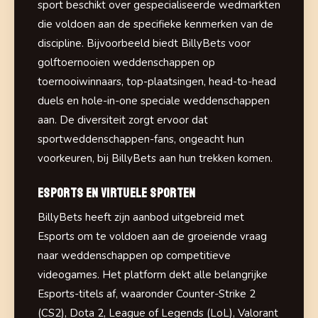
sport beschikt over gespecialiseerde wedmarkten
die voldoen aan de specifieke kenmerken van de
discipline. Bijvoorbeeld biedt BillyBets voor
golftoernooien weddenschappen op
toernooiwinnaars, top-plaatsingen, head-to-head
duels en hole-in-one speciale weddenschappen
aan. De diversiteit zorgt ervoor dat
sportweddenschappen-fans, ongeacht hun
voorkeuren, bij BillyBets aan hun trekken komen.
Esports en Virtuele Sporten
BillyBets heeft zijn aanbod uitgebreid met
Esports om te voldoen aan de groeiende vraag
naar weddenschappen op competitieve
videogames. Het platform dekt alle belangrijke
Esports-titels af, waaronder Counter-Strike 2
(CS2), Dota 2, League of Legends (LoL), Valorant