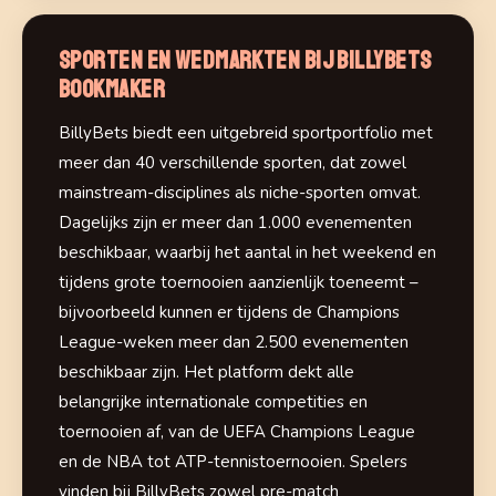
VOORDELEN
Uitgebreid sportweddenschapaanbod met veel
Sporten en Wedmarkten bij BillyBets
competities
Bookmaker
BillyBets biedt een uitgebreid sportportfolio met
NADELEN
meer dan 40 verschillende sporten, dat zowel
Soms beperkte live-streamingopties
mainstream-disciplines als niche-sporten omvat.
Dagelijks zijn er meer dan 1.000 evenementen
beschikbaar, waarbij het aantal in het weekend en
tijdens grote toernooien aanzienlijk toeneemt –
bijvoorbeeld kunnen er tijdens de Champions
League-weken meer dan 2.500 evenementen
beschikbaar zijn. Het platform dekt alle
belangrijke internationale competities en
toernooien af, van de UEFA Champions League
en de NBA tot ATP-tennistoernooien. Spelers
vinden bij BillyBets zowel pre-match