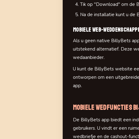
Tik op "Download" om de Bi
Na de installatie kunt u de 
Mobiele Web-weddenschappe
Als u geen native BillyBets ap
uitstekend alternatief. Deze we
wedaanbieder.
U kunt de BillyBets website e
ontworpen om een uitgebreide w
app.
Mobiele Wedfuncties bi
De BillyBets app biedt een in
gebruikers. U vindt er een rui
wedbriefje en de cashout-functie