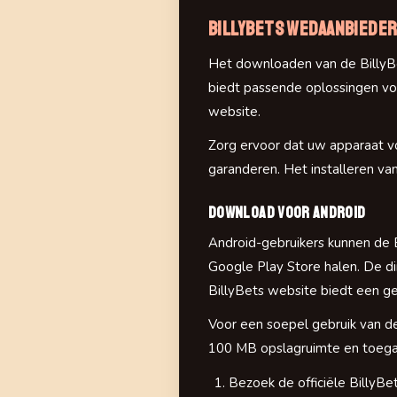
BillyBets Wedaanbiede
Het downloaden van de BillyBe
biedt passende oplossingen voo
website.
Zorg ervoor dat uw apparaat 
garanderen. Het installeren v
Download voor Android
Android-gebruikers kunnen de B
Google Play Store halen. De di
BillyBets website biedt een g
Voor een soepel gebruik van d
100 MB opslagruimte en toegan
Bezoek de officiële BillyB