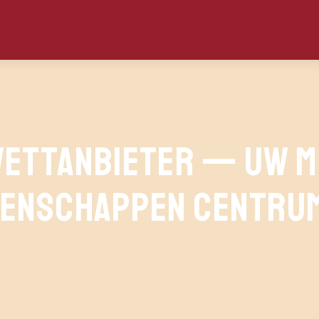
Wettanbieter — Uw m
enschappen centru