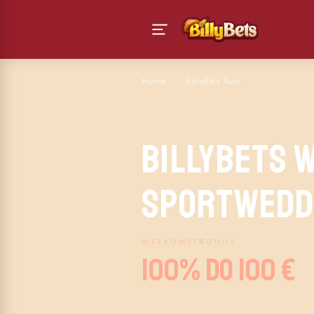
Home
›
BillyBets App
BillyBets 
sportwedd
WELKOMSTBONUS
100% do 100 €