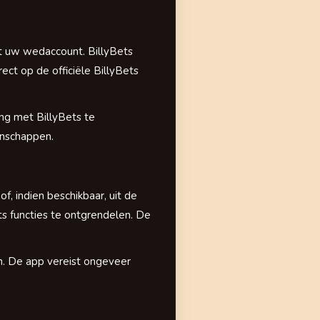
t uw wedaccount. BillyBets
ct op de officiële BillyBets
ng met BillyBets te
enschappen.
, indien beschikbaar, uit de
ts functies te ontgrendelen. De
n. De app vereist ongeveer