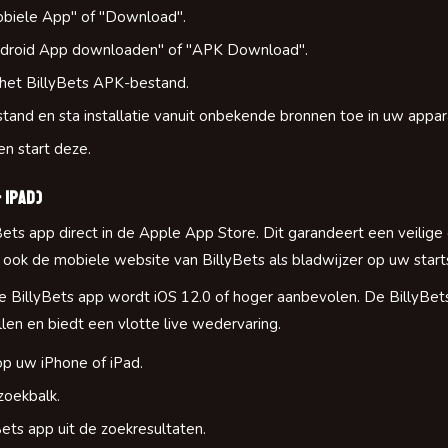
obiele App" of "Download".
 Android App downloaden" of "APK Download".
het BillyBets APK-bestand.
nd en sta installatie vanuit onbekende bronnen toe in uw appara
en start deze.
 iPad)
Bets app direct in de Apple App Store. Dit garandeert een veilige 
nt ook de mobiele website van BillyBets als bladwijzer op uw star
e BillyBets app wordt iOS 12.0 of hoger aanbevolen. De BillyBet
en en biedt een vlotte live wedervaring.
p uw iPhone of iPad.
zoekbalk.
Bets app uit de zoekresultaten.