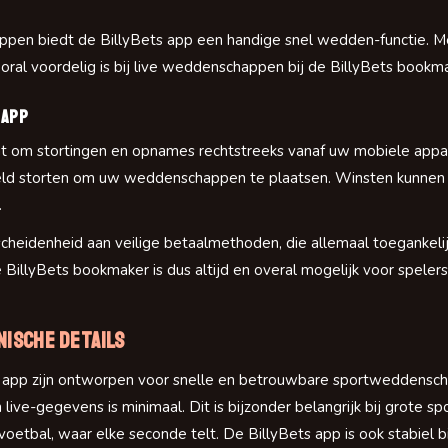
pen biedt de BillyBets app een handige snel wedden-functie. Me
ral voordelig is bij live weddenschappen bij de BillyBets bookma
 App
taat om stortingen en opnames rechtstreeks vanaf uw mobiele appa
 geld storten om uw weddenschappen te plaatsen. Winsten kunne
.
cheidenheid aan veilige betaalmethoden, die allemaal toegankelij
 BillyBets bookmaker is dus altijd en overal mogelijk voor spelers 
nische details
ts app zijn ontworpen voor snelle en betrouwbare sportweddens
 live-gegevens is minimaal. Dit is bijzonder belangrijk bij grote
tbal, waar elke seconde telt. De BillyBets app is ook stabiel bi