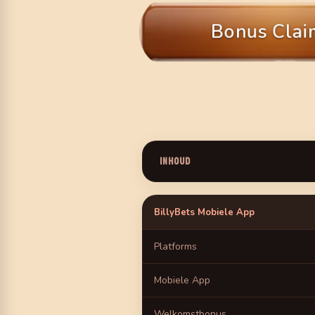
Bonus Cla
INHOUD
BillyBets Mobiele App
Platforms
Mobiele App
Welkomstbonus