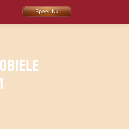
Speel Nu
obiele
m