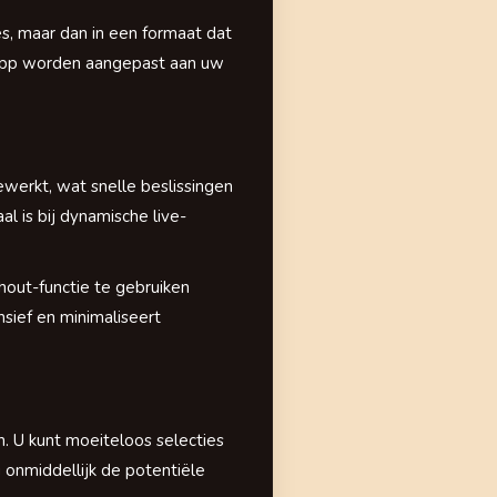
s, maar dan in een formaat dat
s app worden aangepast aan uw
ewerkt, wat snelle beslissingen
l is bij dynamische live-
hout-functie te gebruiken
nsief en minimaliseert
n. U kunt moeiteloos selecties
onmiddellijk de potentiële