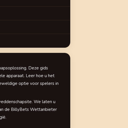
hapsoplossing. Deze gids
le apparaat. Leer hoe u het
weldige optie voor spelers in
tweddenschapsite. We laten u
van de BillyBets Wettanbieter
gië.