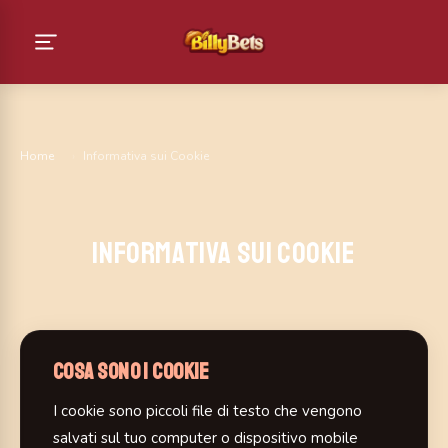
Home
›
Informativa sui Cookie
Informativa sui Cookie
Cosa sono i cookie
I cookie sono piccoli file di testo che vengono
salvati sul tuo computer o dispositivo mobile