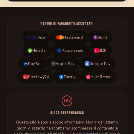
METODI DI PAGAMENTO ACCETTATI
Visa
Mastercard
Skrill
S
Neteller
Paysafecard
BLIK
N
P
BL
PayPal
Apple Pay
Google Pay
PP
AP
GP
Przelewy24
Trustly
MuchBetter
T
MB
P24
18+
GIOCO RESPONSABILE
Questo sito è solo a scopo informativo. Non organizziamo
giochi d'azzardo né accettiamo scommesse. Il contenuto è