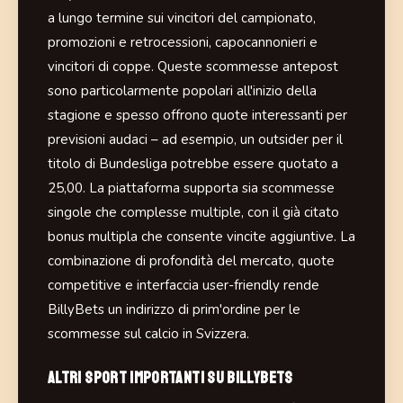
a lungo termine sui vincitori del campionato,
promozioni e retrocessioni, capocannonieri e
vincitori di coppe. Queste scommesse antepost
sono particolarmente popolari all'inizio della
stagione e spesso offrono quote interessanti per
previsioni audaci – ad esempio, un outsider per il
titolo di Bundesliga potrebbe essere quotato a
25,00. La piattaforma supporta sia scommesse
singole che complesse multiple, con il già citato
bonus multipla che consente vincite aggiuntive. La
combinazione di profondità del mercato, quote
competitive e interfaccia user-friendly rende
BillyBets un indirizzo di prim'ordine per le
scommesse sul calcio in Svizzera.
Altri sport importanti su BillyBets