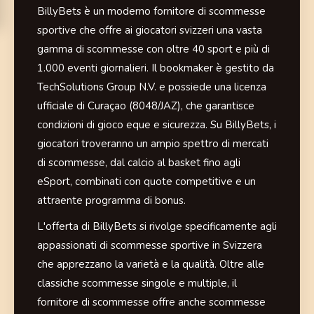
BillyBets è un moderno fornitore di scommesse
Vinícius
12.0
sportive che offre ai giocatori svizzeri una vasta
⭐
gamma di scommesse con oltre 40 sport e più di
MIGLIOR GIOCATORE
MONDIALI 2026
1.000 eventi giornalieri. Il bookmaker è gestito da
Bellingham
7.00
TechSolutions Group N.V. e possiede una licenza
ufficiale di Curaçao (8048/JAZ), che garantisce
condizioni di gioco eque e sicurezza. Su BillyBets, i
Mbappé
7.50
giocatori troveranno un ampio spettro di mercati
di scommesse, dal calcio al basket fino agli
Yamal
8.00
eSport, combinati con quote competitive e un
attraente programma di bonus.
Vinícius
10.0
L'offerta di BillyBets si rivolge specificamente agli
appassionati di scommesse sportive in Svizzera
🥅
RAGGIUNGERE LA FINALE
MONDIALI 2026
che apprezzano la varietà e la qualità. Oltre alle
Spain
2.50
classiche scommesse singole e multiple, il
fornitore di scommesse offre anche scommesse