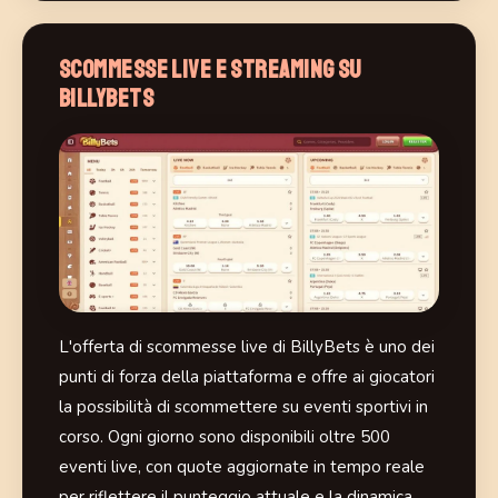
Scommesse Live e Streaming su
BillyBets
L'offerta di scommesse live di BillyBets è uno dei
punti di forza della piattaforma e offre ai giocatori
la possibilità di scommettere su eventi sportivi in
corso. Ogni giorno sono disponibili oltre 500
eventi live, con quote aggiornate in tempo reale
per riflettere il punteggio attuale e la dinamica