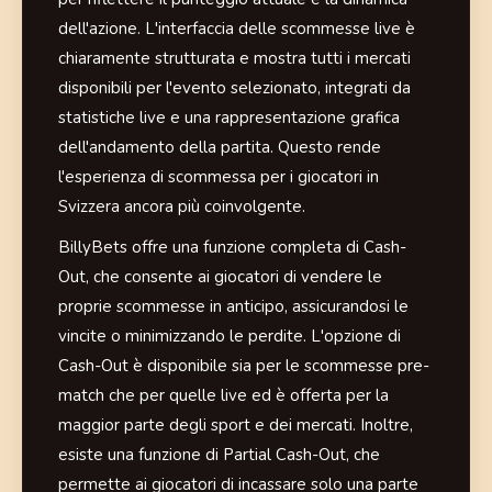
dell'azione. L'interfaccia delle scommesse live è
chiaramente strutturata e mostra tutti i mercati
disponibili per l'evento selezionato, integrati da
statistiche live e una rappresentazione grafica
dell'andamento della partita. Questo rende
l'esperienza di scommessa per i giocatori in
Svizzera ancora più coinvolgente.
BillyBets offre una funzione completa di Cash-
Out, che consente ai giocatori di vendere le
proprie scommesse in anticipo, assicurandosi le
vincite o minimizzando le perdite. L'opzione di
Cash-Out è disponibile sia per le scommesse pre-
match che per quelle live ed è offerta per la
maggior parte degli sport e dei mercati. Inoltre,
esiste una funzione di Partial Cash-Out, che
permette ai giocatori di incassare solo una parte