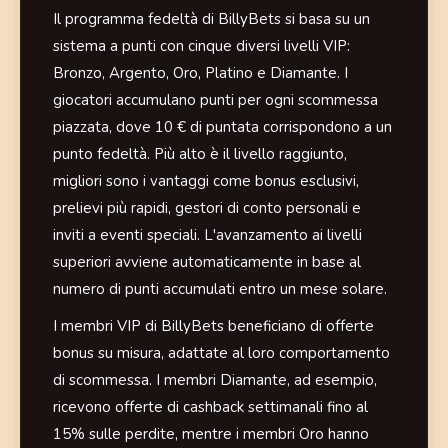
Il programma fedeltà di BillyBets si basa su un
sistema a punti con cinque diversi livelli VIP:
Bronzo, Argento, Oro, Platino e Diamante. I
giocatori accumulano punti per ogni scommessa
piazzata, dove 10 € di puntata corrispondono a un
punto fedeltà. Più alto è il livello raggiunto,
migliori sono i vantaggi come bonus esclusivi,
prelievi più rapidi, gestori di conto personali e
inviti a eventi speciali. L'avanzamento ai livelli
superiori avviene automaticamente in base al
numero di punti accumulati entro un mese solare.
I membri VIP di BillyBets beneficiano di offerte
bonus su misura, adattate al loro comportamento
di scommessa. I membri Diamante, ad esempio,
ricevono offerte di cashback settimanali fino al
15% sulle perdite, mentre i membri Oro hanno