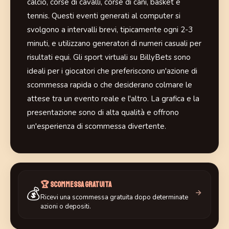
calcio, corse di cavalli, corse di cani, basket e
tennis. Questi eventi generati al computer si
svolgono a intervalli brevi, tipicamente ogni 2-3
minuti, e utilizzano generatori di numeri casuali per
risultati equi. Gli sport virtuali su BillyBets sono
ideali per i giocatori che preferiscono un'azione di
scommessa rapida o che desiderano colmare le
attese tra un evento reale e l'altro. La grafica e la
presentazione sono di alta qualità e offrono
un'esperienza di scommessa divertente.
🏆 Scommessa gratuita
💰
Ricevi una scommessa gratuita dopo determinate
azioni o depositi.