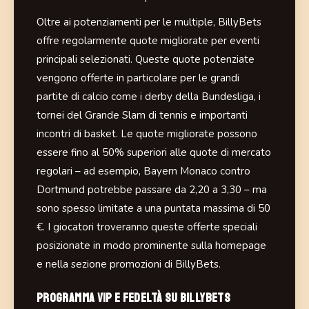
Oltre ai potenziamenti per le multiple, BillyBets
offre regolarmente quote migliorate per eventi
principali selezionati. Queste quote potenziate
vengono offerte in particolare per le grandi
partite di calcio come i derby della Bundesliga, i
tornei del Grande Slam di tennis e importanti
incontri di basket. Le quote migliorate possono
essere fino al 50% superiori alle quote di mercato
regolari – ad esempio, Bayern Monaco contro
Dortmund potrebbe passare da 2,20 a 3,30 – ma
sono spesso limitate a una puntata massima di 50
€. I giocatori troveranno queste offerte speciali
posizionate in modo prominente sulla homepage
e nella sezione promozioni di BillyBets.
Programma VIP e Fedeltà su BillyBets