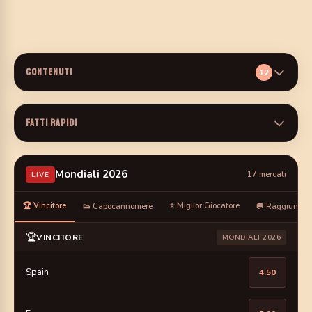
CONTENUTI
12
FATTI RAPIDI
Mondiali 2026
17 mercati
LIVE
🏆 Vincitore
⭐ Miglior Giocatore
👟 Capocannoniere
🥅 Raggiungere
🏆
VINCITORE
MONDIALI 2026
Spain
4.50