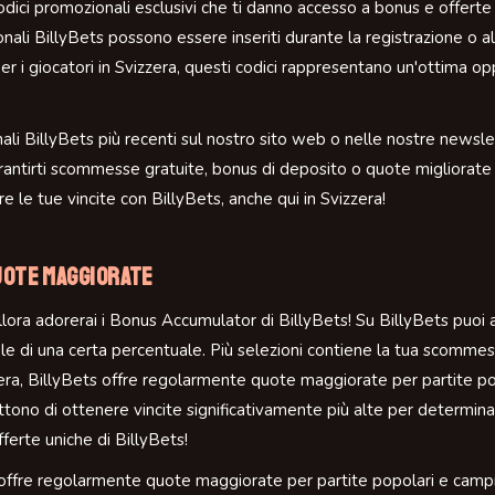
dici promozionali esclusivi che ti danno accesso a bonus e offert
onali BillyBets possono essere inseriti durante la registrazione o
er i giocatori in Svizzera, questi codici rappresentano un'ottima op
nali BillyBets più recenti sul nostro sito web o nelle nostre newsle
ntirti scommesse gratuite, bonus di deposito o quote migliorate p
 le tue vincite con BillyBets, anche qui in Svizzera!
uote Maggiorate
ora adorerai i Bonus Accumulator di BillyBets! Su BillyBets puoi 
e di una certa percentuale. Più selezioni contiene la tua scommess
zzera, BillyBets offre regolarmente quote maggiorate per partite po
tono di ottenere vincite significativamente più alte per determinat
ferte uniche di BillyBets!
 offre regolarmente quote maggiorate per partite popolari e campi