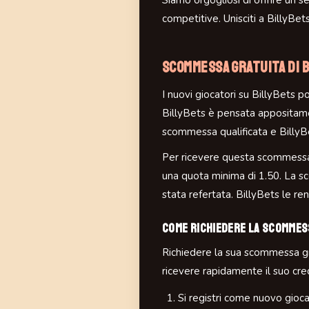
competitive. Unisciti a BillyBet
Scommessa gratuita di 
I nuovi giocatori su BillyBets 
BillyBets è pensata appositamen
scommessa qualificata e Billy
Per ricevere questa scommessa
una quota minima di 1.50. La s
stata refertata. BillyBets le rend
Come richiedere la scommes
Richiedere la sua scommessa gr
ricevere rapidamente il suo cre
Si registri come nuovo giocat