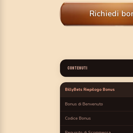
Richiedi bo
CONTENUTI
BillyBets Riepilogo Bonus
Bonus di Benvenuto
Codice Bonus
Requisito di Scommessa