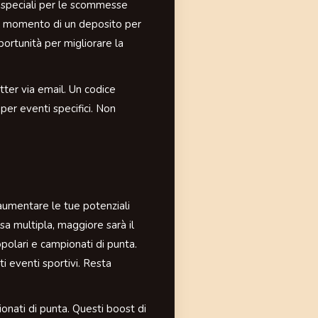
e speciali per le scommesse
 al momento di un deposito per
portunità per migliorare la
tter via email. Un codice
er eventi specifici. Non
aumentare le tue potenziali
a multipla, maggiore sarà il
polari e campionati di punta.
i eventi sportivi. Resta
onati di punta. Questi boost di