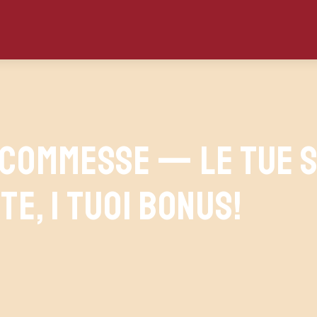
Scommesse — Le tue 
te, i tuoi bonus!