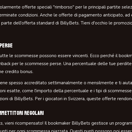
olarmente offerte speciali "rimborso" per le principali partite selez
terminate condizioni. Anche le offerte di pagamento anticipato, a
 parte dell'offerta standard di BillyBets. Tieni d'occhio le promozion
 perse
utte le scommesse possono essere vincenti. Ecco perché il bookm
hback per le scommesse perse. Una percentuale delle tue perdite
me credito bonus.
iene spesso accreditato settimanalmente o mensilmente e ti aiuta 
oni esatte, come l'importo della percentuale e i tipi di scommesse q
ioni di BillyBets. Per i giocatori in Svizzera, queste offerte rendo
mmettitori regolari
ts, vieni ricompensato! Il bookmaker BillyBets gestisce un progra
 punti per ogni scommessa piazzata. Questi punti possono poi esse