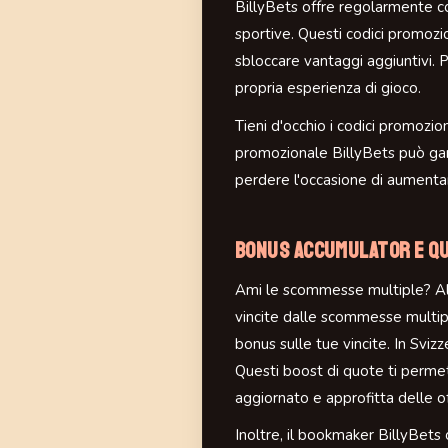
BillyBets offre regolarmente co
sportive. Questi codici promozi
sbloccare vantaggi aggiuntivi. P
propria esperienza di gioco.
Tieni d'occhio i codici promozio
promozionale BillyBets può gara
perdere l'occasione di aumentare
Bonus Accumulator e Q
Ami le scommesse multiple? All
vincite dalle scommesse multipl
bonus sulle tue vincite. In Svi
Questi boost di quote ti permet
aggiornato e approfitta delle of
Inoltre, il bookmaker BillyBets