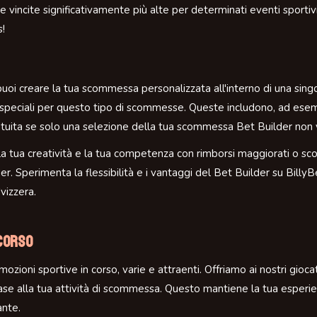
 vincite significativamente più alte per determinati eventi sportiv
s!
puoi creare la tua scommessa personalizzata all'interno di una singo
 speciali per questo tipo di scommesse. Queste includono, ad esemp
ita se solo una selezione della tua scommessa Bet Builder non v
a tua creatività e la tua competenza con rimborsi maggiorati o sc
der. Sperimenta la flessibilità e i vantaggi del Bet Builder su Billy
vizzera.
 corso
ozioni sportive in corso, varie e attraenti. Offriamo ai nostri gio
base alla tua attività di scommessa. Questo mantiene la tua esper
ante.