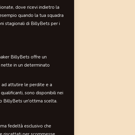
ionate, dove ricevi indietro la
d esempio quando la tua squadra
i stagionali di BillyBets per i
aker BillyBets offre un
 nette in un determinato
ad attutire le perdite e a
ualificanti, sono disponibili nei
no BillyBets un'ottima scelta.
mma fedeltà esclusivo che
re riscattati per scommesse