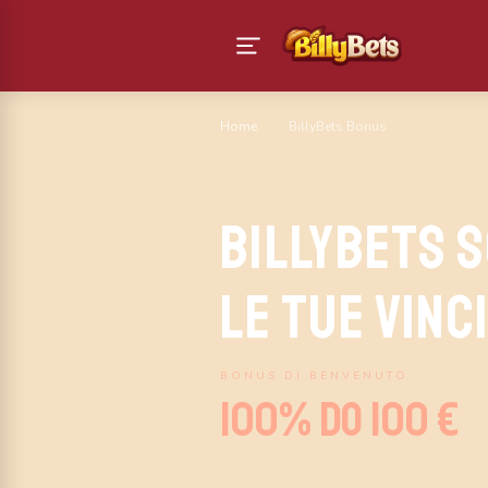
Home
›
BillyBets Bonus
BillyBets 
le tue vinci
BONUS DI BENVENUTO
100% do 100 €