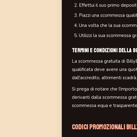
Effettui il suo primo deposi
Piazzi una scommessa qualif
Una volta che la sua scommes
Utilizzi la sua scommessa gr
Termini e condizioni della 
La scommessa gratuita di Bill
qualificata deve avere una quot
dall'accredito, altrimenti scadr
Si prega di notare che l'import
derivanti dalla scommessa gratu
scommessa equa e trasparente su
Codici promozionali Bi