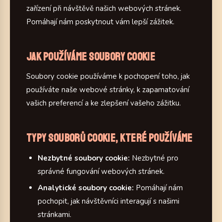
zařízení při návštěvě našich webových stránek.
Pomáhají nám poskytnout vám lepší zážitek.
Jak používáme soubory cookie
Soubory cookie používáme k pochopení toho, jak
používáte naše webové stránky, k zapamatování
vašich preferencí a ke zlepšení vašeho zážitku.
Typy souborů cookie, které používáme
Nezbytné soubory cookie:
Nezbytné pro
správné fungování webových stránek.
Analytické soubory cookie:
Pomáhají nám
pochopit, jak návštěvníci interagují s našimi
stránkami.