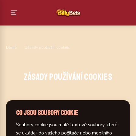
Domů
›
Zásady používání cookies
Zásady používání cookies
Co jsou soubory cookie
Soubory cookie jsou malé textové soubory, které
se ukládají do vašeho počítače nebo mobilního