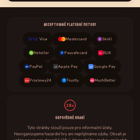
AKCEPTOVANÉ PLATEBNÍ METODY
Visa
Mastercard
Skrill
S
Neteller
Paysafecard
BLIK
N
P
BL
PayPal
Apple Pay
Google Pay
PP
AP
GP
Przelewy24
Trustly
MuchBetter
T
MB
P24
18+
ODPOVĚDNÉ HRANÍ
Tyto stránky slouží pouze pro informační účely.
Neorganizujeme hazardní hry ani nepřijímáme sázky. Obsah je