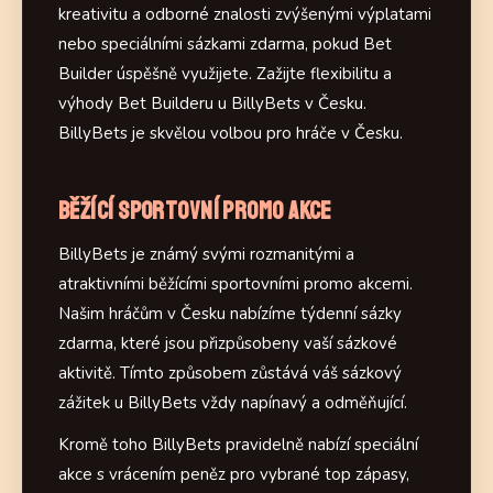
kreativitu a odborné znalosti zvýšenými výplatami
nebo speciálními sázkami zdarma, pokud Bet
Builder úspěšně využijete. Zažijte flexibilitu a
výhody Bet Builderu u BillyBets v Česku.
BillyBets je skvělou volbou pro hráče v Česku.
Běžící sportovní promo akce
BillyBets je známý svými rozmanitými a
atraktivními běžícími sportovními promo akcemi.
Našim hráčům v Česku nabízíme týdenní sázky
zdarma, které jsou přizpůsobeny vaší sázkové
aktivitě. Tímto způsobem zůstává váš sázkový
zážitek u BillyBets vždy napínavý a odměňující.
Kromě toho BillyBets pravidelně nabízí speciální
akce s vrácením peněz pro vybrané top zápasy,