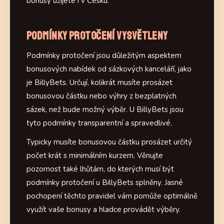
bonusy užijete i v Česku.
Podmínky protočení vysvětleny
Podmínky protočení jsou důležitým aspektem
bonusových nabídek od sázkových kanceláří, jako
je BillyBets. Určují, kolikrát musíte prosázet
bonusovou částku nebo výhry z bezplatných
sázek, než bude možný výběr. U BillyBets jsou
tyto podmínky transparentní a spravedlivé.
Typicky musíte bonusovou částku prosázet určitý
počet krát s minimálním kurzem. Věnujte
pozornost také lhůtám, do kterých musí být
podmínky protočení u BillyBets splněny. Jasné
pochopení těchto pravidel vám pomůže optimálně
využít vaše bonusy a hladce provádět výběry.