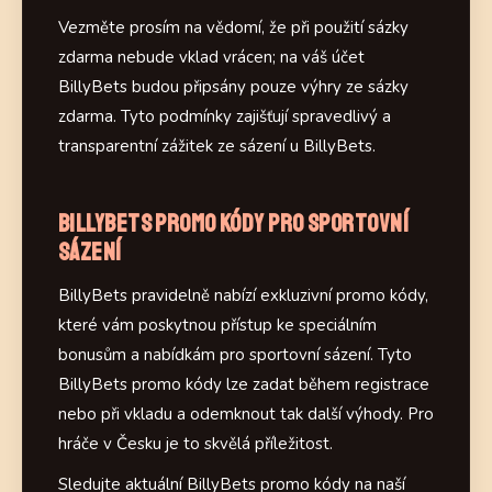
Vezměte prosím na vědomí, že při použití sázky
zdarma nebude vklad vrácen; na váš účet
BillyBets budou připsány pouze výhry ze sázky
zdarma. Tyto podmínky zajišťují spravedlivý a
transparentní zážitek ze sázení u BillyBets.
BillyBets promo kódy pro sportovní
sázení
BillyBets pravidelně nabízí exkluzivní promo kódy,
které vám poskytnou přístup ke speciálním
bonusům a nabídkám pro sportovní sázení. Tyto
BillyBets promo kódy lze zadat během registrace
nebo při vkladu a odemknout tak další výhody. Pro
hráče v Česku je to skvělá příležitost.
Sledujte aktuální BillyBets promo kódy na naší