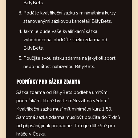
BillyBets.
Podáte kvalifikační sázku s minimálními kurzy
stanovenými sázkovou kanceláří BillyBets.
Jakmile bude vaše kvalifikační sázka
vyhodnocena, obdržíte sázku zdarma od
BillyBets.
Použijte svou sázku zdarma na jakýkoli sport
nebo událost nabízenou BillyBets.
Podmínky pro sázku zdarma
Sázka zdarma od BillyBets podléhá určitým
podmínkám, které byste měli vzít na vědomí.
Kvalifikační sázka musí mít minimální kurz 1.50.
Samotná sázka zdarma musí být použita do 7 dnů
od připsání, jinak propadne. Toto je důležité pro
hráče v Česku.