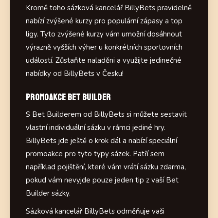
Kromě toho sázková kancelář BillyBets pravidelně
nabízí zvýšené kurzy pro populární zápasy a top
ligy. Tyto zvýšené kurzy vám umožní dosáhnout
výrazně vyšších výher u konkrétních sportovních
událostí. Zůstaňte naladěni a využijte jedinečné
nabídky od BillyBets v Česku!
Promoakce Bet Builder
S Bet Builderem od BillyBets si můžete sestavit
vlastní individuální sázku v rámci jediné hry.
BillyBets jde ještě o krok dál a nabízí speciální
promoakce pro tyto typy sázek. Patří sem
například pojištění, které vám vrátí sázku zdarma,
pokud vám nevyjde pouze jeden tip z vaší Bet
Builder sázky.
Sázková kancelář BillyBets odměňuje vaši