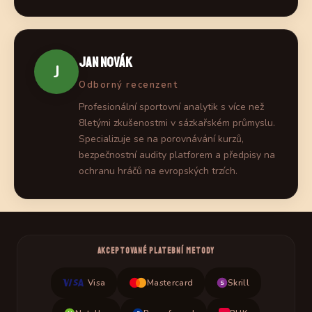
Jan Novák
J
Odborný recenzent
Profesionální sportovní analytik s více než
8letými zkušenostmi v sázkařském průmyslu.
Specializuje se na porovnávání kurzů,
bezpečnostní audity platforem a předpisy na
ochranu hráčů na evropských trzích.
AKCEPTOVANÉ PLATEBNÍ METODY
Visa
Mastercard
Skrill
S