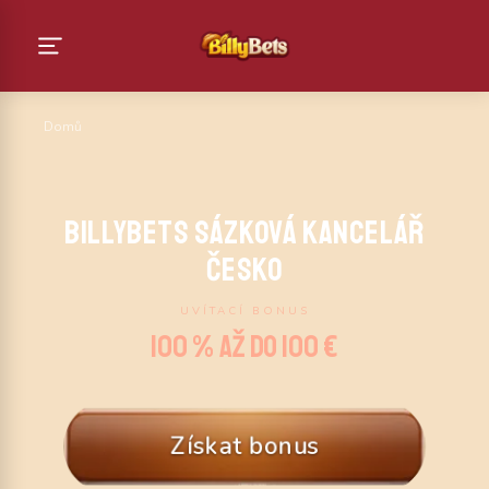
Domů
BillyBets sázková kancelář
Česko
UVÍTACÍ BONUS
100 % až do 100 €
Získat bonus