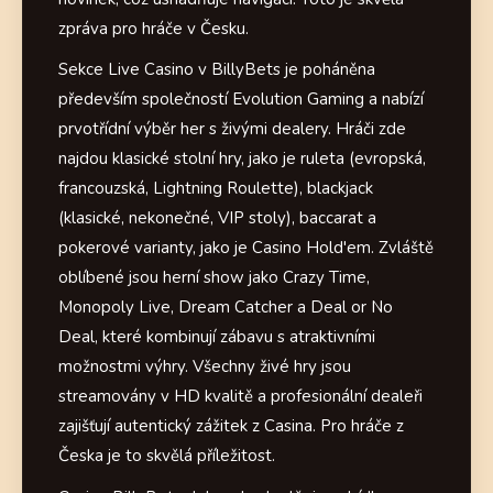
zpráva pro hráče v Česku.
Sekce Live Casino v BillyBets je poháněna
především společností Evolution Gaming a nabízí
prvotřídní výběr her s živými dealery. Hráči zde
najdou klasické stolní hry, jako je ruleta (evropská,
francouzská, Lightning Roulette), blackjack
(klasické, nekonečné, VIP stoly), baccarat a
pokerové varianty, jako je Casino Hold'em. Zvláště
oblíbené jsou herní show jako Crazy Time,
Monopoly Live, Dream Catcher a Deal or No
Deal, které kombinují zábavu s atraktivními
možnostmi výhry. Všechny živé hry jsou
streamovány v HD kvalitě a profesionální dealeři
zajišťují autentický zážitek z Casina. Pro hráče z
Česka je to skvělá příležitost.