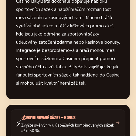
Casino BillyBets dokonale doplňuje nabídku
sportovních sázek a nabízí hráčům rozmanitost
mezi sázením a kasinovými hrami. Mnoho hráčů
využívá obě sekce a těží z křížových promo akcí,
kde jsou jako odměna za sportovní sázky
udělovány zatočení zdarma nebo kasinové bonusy.
Integrace je bezproblémová a hráči mohou mezi
sportovními sázkami a Casinem přepínat pomocí
stejného účtu a zůstatku. BillyBets zajišťuje, že jak
fanoušci sportovních sázek, tak nadšenci do Casina
si mohou užít kvalitní herní zážitek.
💰 Kombinované sázky – bonus
⚡
Zvyšte své výhry u úspěšných kombinovaných sázek
až o 50 %.