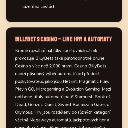
sázení na cestách
BillyBets Casino – Live hry a automaty
Kromě rozsáhlé nabídky sportovních sázek
provozuje BillyBets také plnohodnotné online
Casino s více než 2 000 hrami. Casino BillyBets
nabízí působivý výběr automatů od předních
poskytovatelů, jako jsou NetEnt, Pragmatic Play,
Play'n GO, Microgaming a Evolution Gaming. Mezi
oblíbené tituly automatů patří Starburst, Book of
Dead, Gonzo's Quest, Sweet Bonanza a Gates of
Olympus. Hry jsou rozděleny do různých kategorií,
včetně Megaways automatů, jackpotových her a
novinek, což usnadňuje navigaci. Toto je skvělá