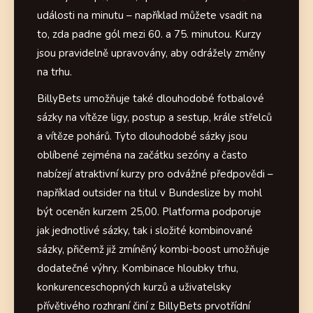
události na minutu – například můžete vsadit na
to, zda padne gól mezi 60. a 75. minutou. Kurzy
jsou pravidelně upravovány, aby odrážely změny
na trhu.
BillyBets umožňuje také dlouhodobé fotbalové
sázky na vítěze ligy, postup a sestup, krále střelců
a vítěze pohárů. Tyto dlouhodobé sázky jsou
oblíbené zejména na začátku sezóny a často
nabízejí atraktivní kurzy pro odvážné předpovědi –
například outsider na titul v Bundeslize by mohl
být oceněn kurzem 25,00. Platforma podporuje
jak jednotlivé sázky, tak i složité kombinované
sázky, přičemž již zmíněný kombi-boost umožňuje
dodatečné výhry. Kombinace hloubky trhu,
konkurenceschopných kurzů a uživatelsky
přívětivého rozhraní činí z BillyBets prvotřídní