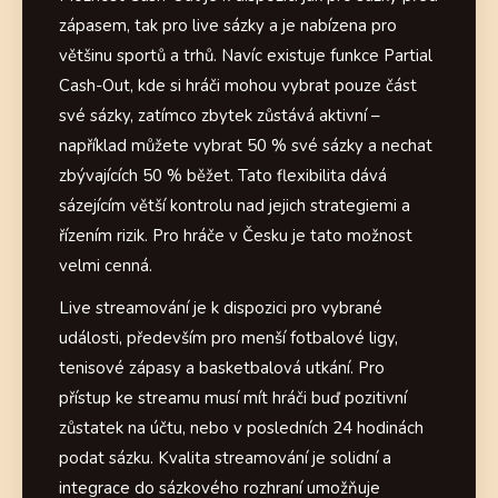
zápasem, tak pro live sázky a je nabízena pro
většinu sportů a trhů. Navíc existuje funkce Partial
Cash-Out, kde si hráči mohou vybrat pouze část
své sázky, zatímco zbytek zůstává aktivní –
například můžete vybrat 50 % své sázky a nechat
zbývajících 50 % běžet. Tato flexibilita dává
sázejícím větší kontrolu nad jejich strategiemi a
řízením rizik. Pro hráče v Česku je tato možnost
velmi cenná.
Live streamování je k dispozici pro vybrané
události, především pro menší fotbalové ligy,
tenisové zápasy a basketbalová utkání. Pro
přístup ke streamu musí mít hráči buď pozitivní
zůstatek na účtu, nebo v posledních 24 hodinách
podat sázku. Kvalita streamování je solidní a
integrace do sázkového rozhraní umožňuje