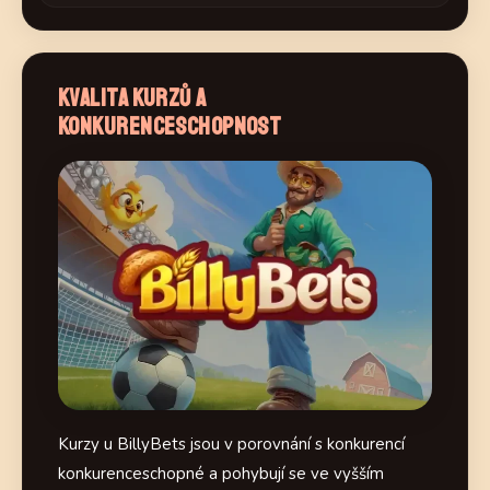
Kvalita kurzů a
konkurenceschopnost
Kurzy u BillyBets jsou v porovnání s konkurencí
konkurenceschopné a pohybují se ve vyšším