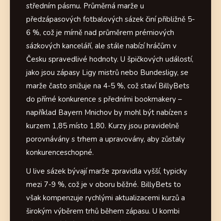
středním pásmu. Průměrná marže u
předzápasových fotbalových sázek činí přibližně 5-
6 %, což je mírně nad průměrem prémiových
sázkových kanceláří, ale stále nabízí hráčům v
Česku spravedlivé hodnoty. U špičkových událostí,
jako jsou zápasy Ligy mistrů nebo Bundesligy, se
marže často snižuje na 4-5 %, což staví BillyBets
do přímé konkurence s předními bookmakery –
například Bayern Mnichov by mohl být nabízen s
kurzem 1,85 místo 1,80. Kurzy jsou pravidelně
porovnávány s trhem a upravovány, aby zůstaly
konkurenceschopné.
U live sázek bývají marže zpravidla vyšší, typicky
mezi 7-9 %, což je v oboru běžné. BillyBets to
však kompenzuje rychlými aktualizacemi kurzů a
širokým výběrem trhů během zápasu. U kombi