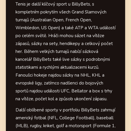
Tenis je další klíčový sport u BillyBets, s
kompletním pokrytím všech Grand Slamových
turnajů (Australian Open, French Open,
Wimbledon, US Open) a také ATP a WTA událostí
po celém světě. Hráči mohou sázet na vítěze
zápasů, sázky na sety, hendikepy a celkový počet
her. Během velkých turnajů nabízí sázková
kancelář BillyBets také live sázky s podrobnými
statistikami a rychlými aktualizacemi kurzů.
Fanoušci hokeje najdou sázky na NHL, KHL a
evropské ligy, zatímco nadšenci do bojových
sportů najdou události UFC, Bellator a box s trhy
na vítěze, počet kol a způsob ukončení zápasu.
Další oblíbené sporty v portfoliu BillyBets zahrnují
americký fotbal (NFL, College Football), baseball
(MLB), rugby, kriket, golf a motorsport (Formule 1,