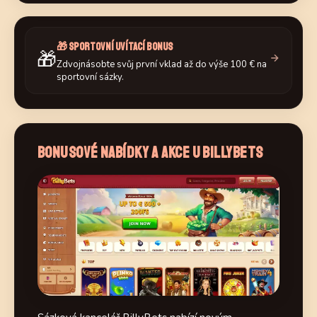
🎁 Sportovní uvítací bonus
🎁
Zdvojnásobte svůj první vklad až do výše 100 € na
sportovní sázky.
Bonusové nabídky a akce u BillyBets