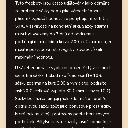
Tyto freebety jsou často udělovány jako odměna
za prohrané sázky nebo jako věrnostní bonus,
přičemž typická hodnota se pohybuje mezi 5 € a
50 €, v závislosti na konkrétní akci. Sázky zdarma
musí být vsazeny do 7 dnů od obdržení a
podléhají minimálnímu kurzu 2,00, což znamená, že
musíte postupovat strategicky, abyste získali
maximální hodnotu.
U sázek zdarma je vyplacen pouze čistý zisk, nikoli
samotná sázka. Pokud například vsadíte 10 €
sázku zdarma na kurz 3,00 a vyhrajete, obdržíte
zisk 20 € (celková výplata 30 € minus sázka 10 €).
Sázky bez rizika fungují jinak: zde hráč při prohře
obdrží svou sázku zpět jako bonusové prostředky,
které pak musí být protočeny podle bonusových
podmínek. BillyBets tyto rozdíly jasně komunikuje