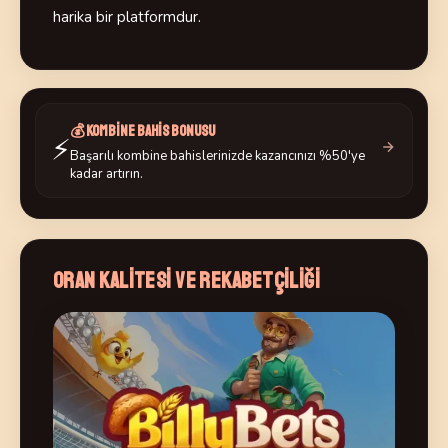
harika bir platformdur.
💰 Kombine Bahis Bonusu
⚡
Başarılı kombine bahislerinizde kazancınızı %50'ye
kadar artırın.
Oran Kalitesi ve Rekabetçiliği