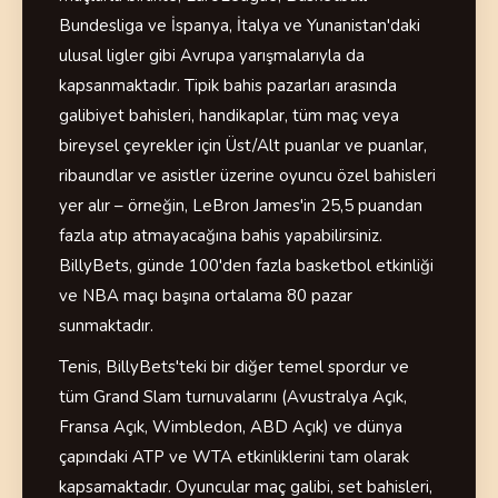
Bundesliga ve İspanya, İtalya ve Yunanistan'daki
ulusal ligler gibi Avrupa yarışmalarıyla da
kapsanmaktadır. Tipik bahis pazarları arasında
galibiyet bahisleri, handikaplar, tüm maç veya
bireysel çeyrekler için Üst/Alt puanlar ve puanlar,
ribaundlar ve asistler üzerine oyuncu özel bahisleri
yer alır – örneğin, LeBron James'in 25,5 puandan
fazla atıp atmayacağına bahis yapabilirsiniz.
BillyBets, günde 100'den fazla basketbol etkinliği
ve NBA maçı başına ortalama 80 pazar
sunmaktadır.
Tenis, BillyBets'teki bir diğer temel spordur ve
tüm Grand Slam turnuvalarını (Avustralya Açık,
Fransa Açık, Wimbledon, ABD Açık) ve dünya
çapındaki ATP ve WTA etkinliklerini tam olarak
kapsamaktadır. Oyuncular maç galibi, set bahisleri,