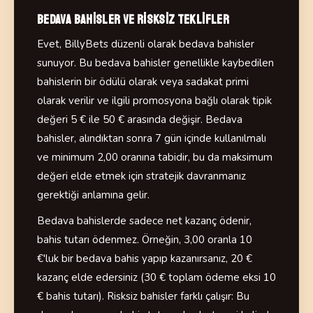
Bedava Bahisler ve Risksiz Teklifler
Evet, BillyBets düzenli olarak bedava bahisler
sunuyor. Bu bedava bahisler genellikle kaybedilen
bahislerin bir ödülü olarak veya sadakat primi
olarak verilir ve ilgili promosyona bağlı olarak tipik
değeri 5 € ile 50 € arasında değişir. Bedava
bahisler, alındıktan sonra 7 gün içinde kullanılmalı
ve minimum 2,00 oranına tabidir, bu da maksimum
değeri elde etmek için stratejik davranmanız
gerektiği anlamına gelir.
Bedava bahislerde sadece net kazanç ödenir,
bahis tutarı ödenmez. Örneğin, 3,00 oranla 10
€'luk bir bedava bahis yapıp kazanırsanız, 20 €
kazanç elde edersiniz (30 € toplam ödeme eksi 10
€ bahis tutarı). Risksiz bahisler farklı çalışır: Bu