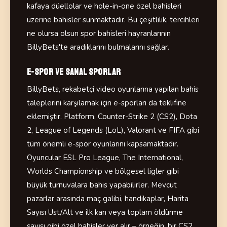
kafaya düellolar ve hole-in-one özel bahisleri
üzerine bahisler sunmaktadır. Bu çeşitlilik, tercihleri
ne olursa olsun spor bahisleri hayranlarının
BillyBets'te aradıklarını bulmalarını sağlar.
E-spor ve Sanal Sporlar
BillyBets, rekabetçi video oyunlarına yapılan bahis
taleplerini karşılamak için e-sporları da teklifine
eklemiştir. Platform, Counter-Strike 2 (CS2), Dota
2, League of Legends (LoL), Valorant ve FIFA gibi
tüm önemli e-spor oyunlarını kapsamaktadır.
Oyuncular ESL Pro League, The International,
Worlds Championship ve bölgesel ligler gibi
büyük turnuvalara bahis yapabilirler. Mevcut
pazarlar arasında maç galibi, handikaplar, Harita
Sayısı Üst/Alt ve ilk kan veya toplam öldürme
sayısı gibi özel bahisler yer alır – örneğin, bir CS2