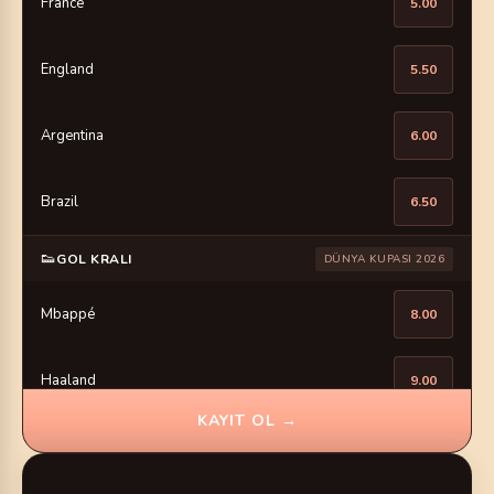
France
5.00
England
5.50
Argentina
6.00
Brazil
6.50
👟
GOL KRALI
DÜNYA KUPASI 2026
Mbappé
8.00
Haaland
9.00
KAYIT OL →
Kane
10.0