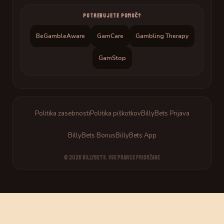
POTREBUJETE POMOČ?
BeGambleAware
GamCare
Gambling Therapy
GamStop
Politika zasebnosti
Politika piškotkov
BillyBets Prijava
BillyBets Bonus
BillyBets App
© 2026 BillyBets. Vse pravice pridržane