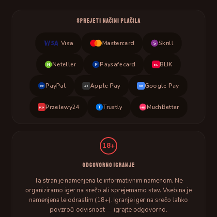
SPREJETI NAČINI PLAČILA
Visa
Mastercard
Skrill
S
Neteller
Paysafecard
BLIK
N
P
BL
PayPal
Apple Pay
Google Pay
PP
AP
GP
Przelewy24
Trustly
MuchBetter
T
MB
P24
18+
ODGOVORNO IGRANJE
Ta stran je namenjena le informativnim namenom. Ne
organiziramo iger na srečo ali sprejemamo stav. Vsebina je
namenjena le odraslim (18+). Igranje iger na srečo lahko
povzroči odvisnost — igrajte odgovorno.