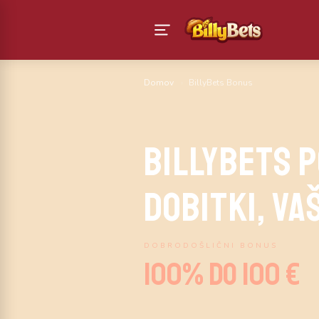
Domov
›
BillyBets Bonus
BillyBets p
dobitki, va
DOBRODOŠLIČNI BONUS
100% do 100 €