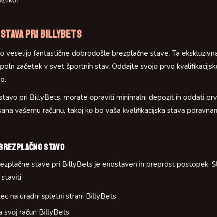
stava pri BillyBets
ahko veselijo fantastične dobrodošle brezplačne stave. Ta ekskluziv
n začetek v svet športnih stav. Oddajte svojo prvo kvalifikacijsk
o.
 stavo pri BillyBets, morate opraviti minimalni depozit in oddati p
sana vašemu računu, takoj ko bo vaša kvalifikacijska stava poravnan
 brezplačno stavo
zplačne stave pri BillyBets je enostaven in preprost postopek. S
staviti:
lec na uradni spletni strani BillyBets.
a svoj račun BillyBets.