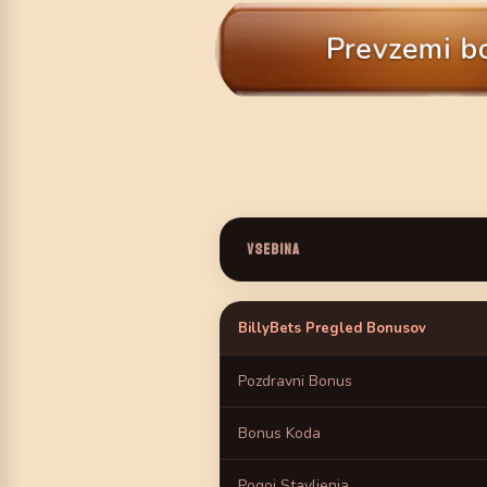
Prevzemi b
VSEBINA
BillyBets Pregled Bonusov
Pozdravni Bonus
Bonus Koda
Pogoj Stavljenja