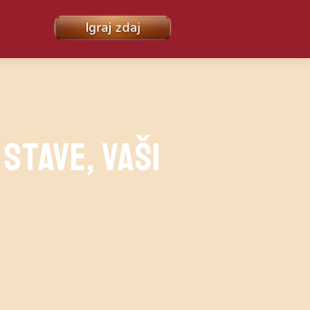
Igraj zdaj
stave, vaši