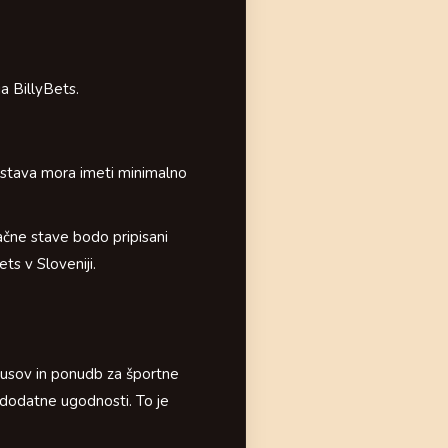
a BillyBets.
a stava mora imeti minimalno
ačne stave bodo pripisani
ts v Sloveniji.
usov in ponudb za športne
 dodatne ugodnosti. To je