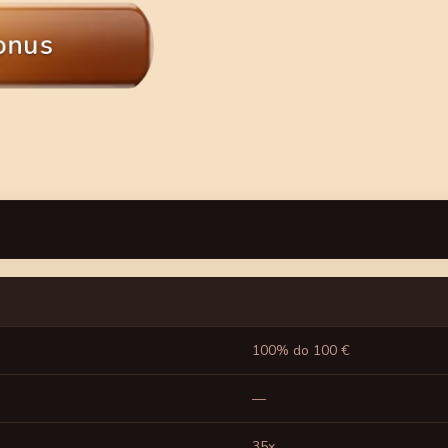
onus
100% do 100 €
—
35x