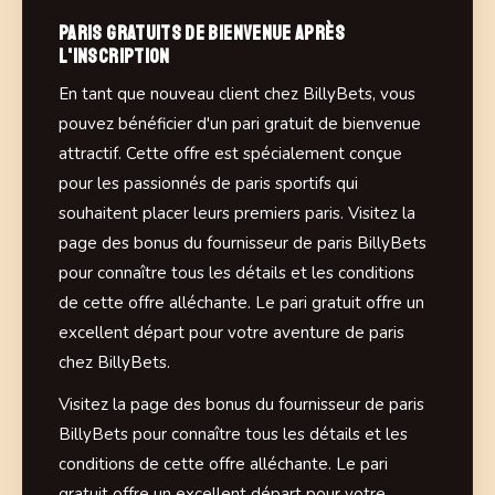
Paris gratuits de bienvenue après
l'inscription
En tant que nouveau client chez BillyBets, vous
pouvez bénéficier d'un pari gratuit de bienvenue
attractif. Cette offre est spécialement conçue
pour les passionnés de paris sportifs qui
souhaitent placer leurs premiers paris. Visitez la
page des bonus du fournisseur de paris BillyBets
pour connaître tous les détails et les conditions
de cette offre alléchante. Le pari gratuit offre un
excellent départ pour votre aventure de paris
chez BillyBets.
Visitez la page des bonus du fournisseur de paris
BillyBets pour connaître tous les détails et les
conditions de cette offre alléchante. Le pari
gratuit offre un excellent départ pour votre