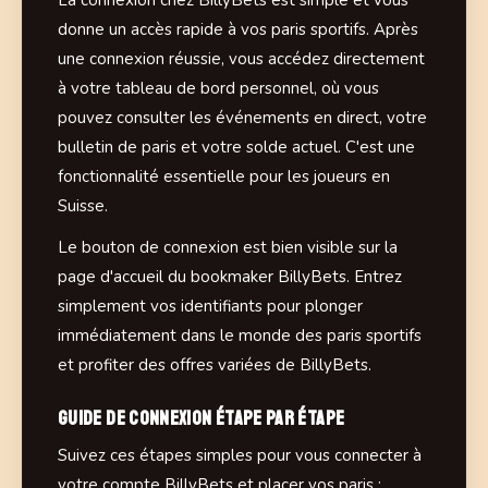
La connexion chez BillyBets est simple et vous
donne un accès rapide à vos paris sportifs. Après
une connexion réussie, vous accédez directement
à votre tableau de bord personnel, où vous
pouvez consulter les événements en direct, votre
bulletin de paris et votre solde actuel. C'est une
fonctionnalité essentielle pour les joueurs en
Suisse.
Le bouton de connexion est bien visible sur la
page d'accueil du bookmaker BillyBets. Entrez
simplement vos identifiants pour plonger
immédiatement dans le monde des paris sportifs
et profiter des offres variées de BillyBets.
Guide de connexion étape par étape
Suivez ces étapes simples pour vous connecter à
votre compte BillyBets et placer vos paris :