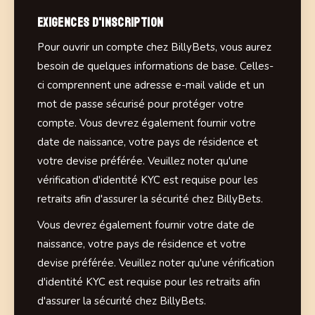
Exigences d'inscription
Pour ouvrir un compte chez BillyBets, vous aurez
besoin de quelques informations de base. Celles-
ci comprennent une adresse e-mail valide et un
mot de passe sécurisé pour protéger votre
compte. Vous devrez également fournir votre
date de naissance, votre pays de résidence et
votre devise préférée. Veuillez noter qu'une
vérification d'identité KYC est requise pour les
retraits afin d'assurer la sécurité chez BillyBets.
Vous devrez également fournir votre date de
naissance, votre pays de résidence et votre
devise préférée. Veuillez noter qu'une vérification
d'identité KYC est requise pour les retraits afin
d'assurer la sécurité chez BillyBets.