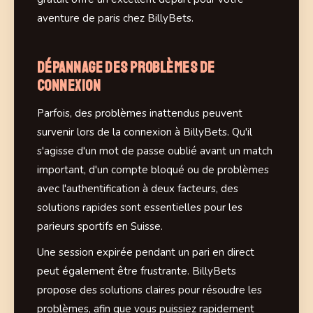
aventure de paris chez BillyBets.
Dépannage des problèmes de
connexion
Parfois, des problèmes inattendus peuvent
survenir lors de la connexion à BillyBets. Qu'il
s'agisse d'un mot de passe oublié avant un match
important, d'un compte bloqué ou de problèmes
avec l'authentification à deux facteurs, des
solutions rapides sont essentielles pour les
parieurs sportifs en Suisse.
Une session expirée pendant un pari en direct
peut également être frustrante. BillyBets
propose des solutions claires pour résoudre les
problèmes, afin que vous puissiez rapidement