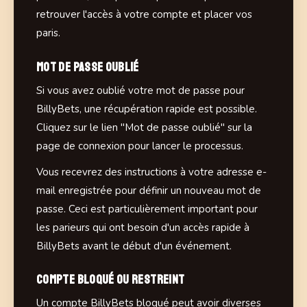
retrouver l'accès à votre compte et placer vos
paris.
Mot de passe oublié
Si vous avez oublié votre mot de passe pour
BillyBets, une récupération rapide est possible.
Cliquez sur le lien "Mot de passe oublié" sur la
page de connexion pour lancer le processus.
Vous recevrez des instructions à votre adresse e-
mail enregistrée pour définir un nouveau mot de
passe. Ceci est particulièrement important pour
les parieurs qui ont besoin d'un accès rapide à
BillyBets avant le début d'un événement.
Compte bloqué ou restreint
Un compte BillyBets bloqué peut avoir diverses