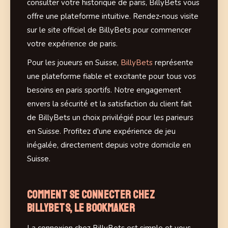
consulter votre historique de paris, BillyBets vous
offre une plateforme intuitive. Rendez-nous visite
sur le site officiel de BillyBets pour commencer
votre expérience de paris.
Pour les joueurs en Suisse,
BillyBets
représente
une plateforme fiable et excitante pour tous vos
besoins en paris sportifs. Notre engagement
envers la sécurité et la satisfaction du client fait
de BillyBets un choix privilégié pour les parieurs
en Suisse. Profitez d'une expérience de jeu
inégalée, directement depuis votre domicile en
Suisse.
Comment se connecter chez
BillyBets, le bookmaker