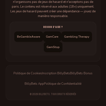
n'organisons pas de jeux de hasard et n'acceptons pas de
paris. Le contenu est réservé aux adultes (18+) uniquement.
Les jeux de hasard peuvent créer une dépendance — jouez de
manière responsable.
BESOIN D'AIDE ?
BeGambleAware
GamCare
Gambling Therapy
GamStop
Politique de Cookies
Inscription BillyBets
BillyBets Bonus
BillyBets App
Politique de Confidentialité
© 2026 BillyBets. Tous droits réservés