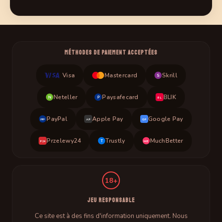
MÉTHODES DE PAIEMENT ACCEPTÉES
Visa
Mastercard
Skrill
S
Neteller
Paysafecard
BLIK
N
P
BL
PayPal
Apple Pay
Google Pay
PP
AP
GP
Przelewy24
Trustly
MuchBetter
T
MB
P24
18+
JEU RESPONSABLE
Ce site est à des fins d'information uniquement. Nous