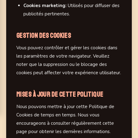
Cookies marketing:
Utilisés pour diffuser des
publicités pertinentes.
Gestion des cookies
Vous pouvez contrôler et gérer les cookies dans
les paramètres de votre navigateur. Veuillez
noter que la suppression ou le blocage des
cookies peut affecter votre expérience utilisateur.
Mises à jour de cette politique
Nous pouvons mettre à jour cette Politique de
Cookies de temps en temps. Nous vous
encourageons à consulter régulièrement cette
page pour obtenir les dernières informations.