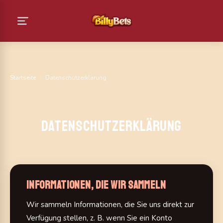
Startseite
›
Datenschutzerklärung
Datenschutzerklärung
Informationen, die wir sammeln
Wir sammeln Informationen, die Sie uns direkt zur
Verfügung stellen, z. B. wenn Sie ein Konto