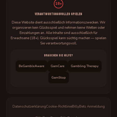
18+
VERANTWORTUNGSVOLLES SPIELEN
Diese Website dient ausschließlich Informationszwecken. Wir
organisieren kein Glücksspiel und nehmen keine Wetten oder
Einzahlungen an. Alle Inhalte sind ausschließlich für
Erwachsene (18+). Glücksspiel kann süchtig machen — spielen
Sie verantwortungsvoll.
BRAUCHEN SIE HILFE?
BeGambleAware
GamCare
Gambling Therapy
GamStop
Datenschutzerklärung
Cookie-Richtlinie
BillyBets Anmeldung