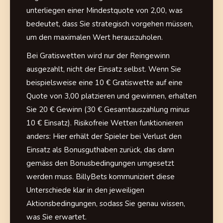
unterliegen einer Mindestquote von 2,00, was
bedeutet, dass Sie strategisch vorgehen müssen,
um den maximalen Wert herauszuholen.
Bei Gratiswetten wird nur der Reingewinn
ausgezahlt, nicht der Einsatz selbst. Wenn Sie
beispielsweise eine 10 € Gratiswette auf eine
Quote von 3,00 platzieren und gewinnen, erhalten
Sie 20 € Gewinn (30 € Gesamtauszahlung minus
10 € Einsatz). Risikofreie Wetten funktionieren
anders: Hier erhält der Spieler bei Verlust den
Einsatz als Bonusguthaben zurück, das dann
gemäss den Bonusbedingungen umgesetzt
werden muss. BillyBets kommuniziert diese
Unterschiede klar in den jeweiligen
Aktionsbedingungen, sodass Sie genau wissen,
was Sie erwartet.