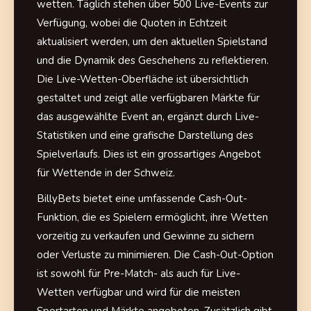
wetten. Täglich stehen über 500 Live-Events zur
Verfügung, wobei die Quoten in Echtzeit
aktualisiert werden, um den aktuellen Spielstand
und die Dynamik des Geschehens zu reflektieren.
Die Live-Wetten-Oberfläche ist übersichtlich
gestaltet und zeigt alle verfügbaren Märkte für
das ausgewählte Event an, ergänzt durch Live-
Statistiken und eine grafische Darstellung des
Spielverlaufs. Dies ist ein grossartiges Angebot
für Wettende in der Schweiz.
BillyBets bietet eine umfassende Cash-Out-
Funktion, die es Spielern ermöglicht, ihre Wetten
vorzeitig zu verkaufen und Gewinne zu sichern
oder Verluste zu minimieren. Die Cash-Out-Option
ist sowohl für Pre-Match- als auch für Live-
Wetten verfügbar und wird für die meisten