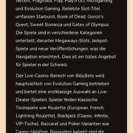
NetEnt, Pragmatic Play, Play'n GO, Microgaming
und Evolution Gaming. Beliebte Slot-Titel
umfassen Starburst, Book of Dead, Gonzo's
Quest, Sweet Bonanza und Gates of Olympus.
Die Spiele sind in verschiedene Kategorien
unterteilt, darunter Megaways-Slots, Jackpot-
Spiele und neue Veröffentlichungen, was die
Navigation erleichtert. Dies ist ein tolles Angebot
für Spieler in der Schweiz.
Der Live-Casino-Bereich von BillyBets wird
hauptsächlich von Evolution Gaming betrieben
und bietet eine erstklassige Auswahl an Live-
Dealer-Spielen. Spieler finden klassische
Tischspiele wie Roulette (European, French,
Lightning Roulette), Blackjack (Classic, Infinite,
VIP-Tische), Baccarat und Poker-Varianten wie
Casino Hold'em. Besonders beliebt sind die