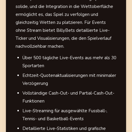
solide, und die Integration in die Wettoberfläche
ermöglicht es, das Spiel zu verfolgen und
gleichzeitig Wetten zu platzieren. Für Events
ohne Stream bietet BillyBets detaillierte Live-
Ticker und Visualisierungen, die den Spielverlauf
nachvollziehbar machen.
Über 500 tägliche Live-Events aus mehr als 30
Sportarten
Echtzeit-Quotenaktualisierungen mit minimaler
Verzögerung
Vollständige Cash-Out- und Partial-Cash-Out-
Funktionen
Live-Streaming für ausgewählte Fussball-,
Tennis- und Basketball-Events
Detaillierte Live-Statistiken und grafische