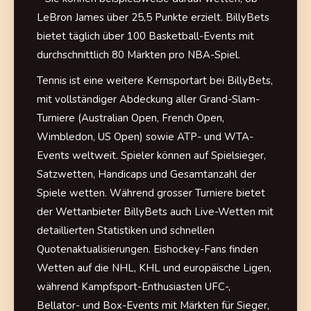
LeBron James über 25,5 Punkte erzielt. BillyBets
bietet täglich über 100 Basketball-Events mit
durchschnittlich 80 Märkten pro NBA-Spiel.
Tennis ist eine weitere Kernsportart bei BillyBets,
mit vollständiger Abdeckung aller Grand-Slam-
Turniere (Australian Open, French Open,
Wimbledon, US Open) sowie ATP- und WTA-
Events weltweit. Spieler können auf Spielsieger,
Satzwetten, Handicaps und Gesamtanzahl der
Spiele wetten. Während grosser Turniere bietet
der Wettanbieter BillyBets auch Live-Wetten mit
detaillierten Statistiken und schnellen
Quotenaktualisierungen. Eishockey-Fans finden
Wetten auf die NHL, KHL und europäische Ligen,
während Kampfsport-Enthusiasten UFC-,
Bellator- und Box-Events mit Märkten für Sieger,