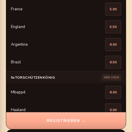
France
5.00
England
5.50
Argentina
6.00
Brazil
6.50
👟
TORSCHÜTZENKÖNIG
WM 2026
Mbappé
8.00
Haaland
9.00
REGISTRIEREN →
Kane
10.0