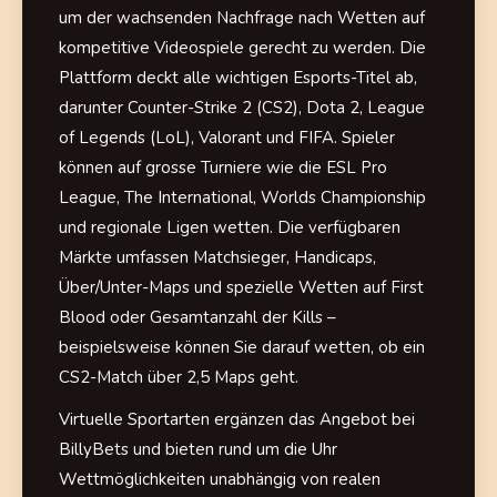
um der wachsenden Nachfrage nach Wetten auf
kompetitive Videospiele gerecht zu werden. Die
Plattform deckt alle wichtigen Esports-Titel ab,
darunter Counter-Strike 2 (CS2), Dota 2, League
of Legends (LoL), Valorant und FIFA. Spieler
können auf grosse Turniere wie die ESL Pro
League, The International, Worlds Championship
und regionale Ligen wetten. Die verfügbaren
Märkte umfassen Matchsieger, Handicaps,
Über/Unter-Maps und spezielle Wetten auf First
Blood oder Gesamtanzahl der Kills –
beispielsweise können Sie darauf wetten, ob ein
CS2-Match über 2,5 Maps geht.
Virtuelle Sportarten ergänzen das Angebot bei
BillyBets und bieten rund um die Uhr
Wettmöglichkeiten unabhängig von realen