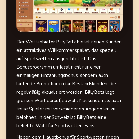
Der Wettanbieter BillyBets bietet neuen Kunden
ein attraktives Willkommenspaket, das speziell
auf Sportwetten ausgerichtet ist. Das
Bonusprogramm umfasst nicht nur einen
einmaligen Einzahlungsbonus, sondern auch
laufende Promotionen für Bestandskunden, die
regelmäßig aktualisiert werden. BillyBets legt
grossen Wert darauf, sowohl Neukunden als auch
treue Spieler mit verschiedenen Angeboten zu
belohnen. In der Schweiz ist BillyBets eine
beliebte Wahl für Sportwetten-Fans.
Neben dem Hauptbonus für Sportwetten finden