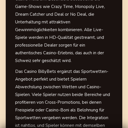
Game-Shows wie Crazy Time, Monopoly Live,
Dream Catcher und Deal or No Deal, die
Unterhaltung mit attraktiven
Gewinnmöglichkeiten kombinieren. Alle Live-
Spiele werden in HD-Qualität gestreamt, und
professionelle Dealer sorgen für ein
authentisches Casino-Erlebnis, das auch in der
Schweiz sehr geschätzt wird.
Das Casino BillyBets ergänzt das Sportwetten-
Angebot perfekt und bietet Spielern
Abwechslung zwischen Wetten und Casino-
Spielen. Viele Spieler nutzen beide Bereiche und
profitieren von Cross-Promotions, bei denen
Freispiele oder Casino-Boni als Belohnung für
Sportwetten vergeben werden. Die Integration
ist nahtlos, und Spieler können mit demselben