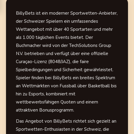
BillyBets ist ein moderner Sportwetten-Anbieter,
Vinícius
12.0
der Schweizer Spielern ein umfassendes
⭐
Wettangebot mit über 40 Sportarten und mehr
BESTER SPIELER
WM 2026
als 1.000 täglichen Events bietet. Der
Bellingham
7.00
Buchmacher wird von der TechSolutions Group
N.V. betrieben und verfügt über eine offizielle
Curaçao-Lizenz (8048/JAZ), die faire
Mbappé
7.50
Spielbedingungen und Sicherheit gewährleistet.
Spieler finden bei BillyBets ein breites Spektrum
Yamal
8.00
an Wettmärkten von Fussball über Basketball bis
hin zu Esports, kombiniert mit
Vinícius
10.0
wettbewerbsfähigen Quoten und einem
attraktiven Bonusprogramm.
🥅
FINALEINZUG
WM 2026
Das Angebot von BillyBets richtet sich gezielt an
Spain
2.50
Sportwetten-Enthusiasten in der Schweiz, die