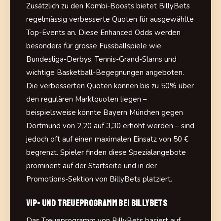
Zusätzlich zu den Kombi-Boosts bietet BillyBets
regelmässig verbesserte Quoten für ausgewählte
Top-Events an. Diese Enhanced Odds werden
besonders für grosse Fussballspiele wie
Bundesliga-Derbys, Tennis-Grand-Slams und
wichtige Basketball-Begegnungen angeboten.
Die verbesserten Quoten können bis zu 50% über
den regulären Marktquoten liegen –
beispielsweise könnte Bayern München gegen
Dortmund von 2,20 auf 3,30 erhöht werden – sind
jedoch oft auf einen maximalen Einsatz von 50 €
begrenzt. Spieler finden diese Spezialangebote
prominent auf der Startseite und in der
Promotions-Sektion von BillyBets platziert.
VIP- und Treueprogramm bei BillyBets
Das Treueprogramm von BillyBets basiert auf