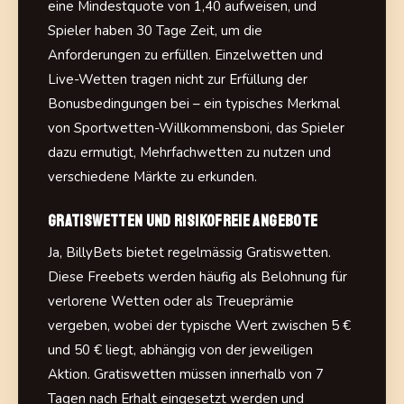
eine Mindestquote von 1,40 aufweisen, und
Spieler haben 30 Tage Zeit, um die
Anforderungen zu erfüllen. Einzelwetten und
Live-Wetten tragen nicht zur Erfüllung der
Bonusbedingungen bei – ein typisches Merkmal
von Sportwetten-Willkommensboni, das Spieler
dazu ermutigt, Mehrfachwetten zu nutzen und
verschiedene Märkte zu erkunden.
Gratiswetten und risikofreie Angebote
Ja, BillyBets bietet regelmässig Gratiswetten.
Diese Freebets werden häufig als Belohnung für
verlorene Wetten oder als Treueprämie
vergeben, wobei der typische Wert zwischen 5 €
und 50 € liegt, abhängig von der jeweiligen
Aktion. Gratiswetten müssen innerhalb von 7
Tagen nach Erhalt eingesetzt werden und