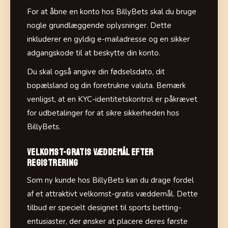
For at åbne en konto hos BillyBets skal du bruge
nogle grundlæggende oplysninger. Dette
inkluderer en gyldig e-mailadresse og en sikker
adgangskode til at beskytte din konto.
Du skal også angive din fødselsdato, dit
bopælsland og din foretrukne valuta. Bemærk
venligst, at en KYC-identitetskontrol er påkrævet
for udbetalinger for at sikre sikkerheden hos
BillyBets.
Velkomst-gratis væddemål efter
registrering
Som ny kunde hos BillyBets kan du drage fordel
af et attraktivt velkomst-gratis væddemål. Dette
tilbud er specielt designet til sports betting-
entusiaster, der ønsker at placere deres første