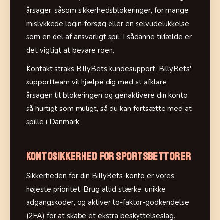
årsager, såsom sikkerhedsblokeringer, for mange
mislykkede login-forsøg eller en selvudelukkelse
som en del af ansvarligt spil. I sådanne tilfælde er
det vigtigt at bevare roen.
Kontakt straks BillyBets kundesupport. BillyBets'
supportteam vil hjælpe dig med at afklare
årsagen til blokeringen og genaktivere din konto
så hurtigt som muligt, så du kan fortsætte med at
spille i Danmark.
Kontosikkerhed for sportsbettorer
Sikkerheden for din BillyBets-konto er vores
højeste prioritet. Brug altid stærke, unikke
adgangskoder, og aktiver to-faktor-godkendelse
(2FA) for at skabe et ekstra beskyttelseslag.