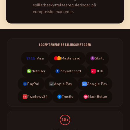
spillerbeskyttelsesreguleringer på
europæiske markeder.
ACCEPTEREDE BETALINGSMETODER
Visa
Mastercard
Skrill
S
Neteller
Paysafecard
BLIK
N
P
BL
PayPal
Apple Pay
Google Pay
PP
AP
GP
Przelewy24
Trustly
MuchBetter
T
MB
P24
18+