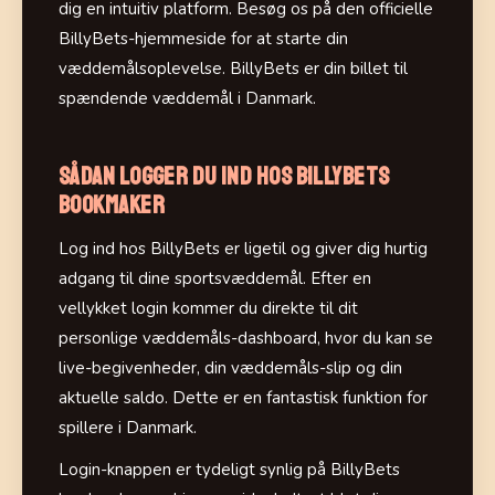
dig en intuitiv platform. Besøg os på den officielle
BillyBets-hjemmeside for at starte din
væddemålsoplevelse. BillyBets er din billet til
spændende væddemål i Danmark.
Sådan logger du ind hos BillyBets
bookmaker
Log ind hos BillyBets er ligetil og giver dig hurtig
adgang til dine sportsvæddemål. Efter en
vellykket login kommer du direkte til dit
personlige væddemåls-dashboard, hvor du kan se
live-begivenheder, din væddemåls-slip og din
aktuelle saldo. Dette er en fantastisk funktion for
spillere i Danmark.
Login-knappen er tydeligt synlig på BillyBets