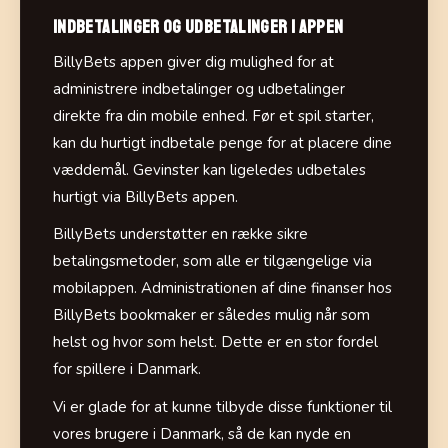
Indbetalinger og udbetalinger i appen
BillyBets appen giver dig mulighed for at
administrere indbetalinger og udbetalinger
direkte fra din mobile enhed. Før et spil starter,
kan du hurtigt indbetale penge for at placere dine
væddemål. Gevinster kan ligeledes udbetales
hurtigt via BillyBets appen.
BillyBets understøtter en række sikre
betalingsmetoder, som alle er tilgængelige via
mobilappen. Administrationen af dine finanser hos
BillyBets bookmaker er således mulig når som
helst og hvor som helst. Dette er en stor fordel
for spillere i Danmark.
Vi er glade for at kunne tilbyde disse funktioner til
vores brugere i Danmark, så de kan nyde en