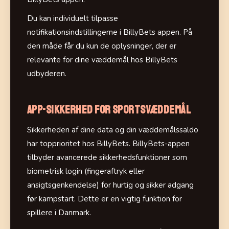
Du kan individuelt tilpasse
notifikationsindstillingerne i BillyBets appen. På
den måde får du kun de oplysninger, der er
relevante for dine væddemål hos BillyBets
udbyderen.
App-sikkerhed for sportsvæddemål
Sikkerheden af dine data og din væddemålssaldo
har topprioritet hos BillyBets. BillyBets-appen
tilbyder avancerede sikkerhedsfunktioner som
biometrisk login (fingeraftryk eller
ansigtsgenkendelse) for hurtig og sikker adgang
før kampstart. Dette er en vigtig funktion for
spillere i Danmark.