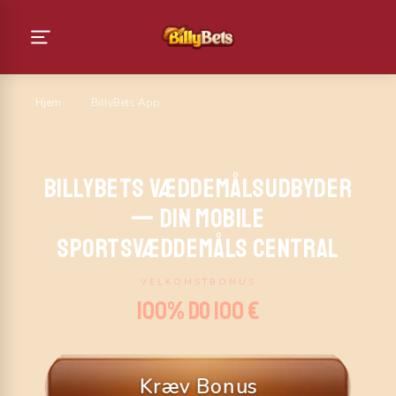
Hjem
›
BillyBets App
BillyBets Væddemålsudbyder
— Din mobile
Sportsvæddemåls Central
VELKOMSTBONUS
100% do 100 €
Kræv Bonus