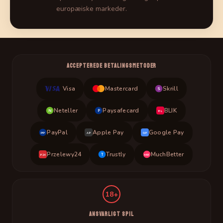
europæiske markeder.
ACCEPTEREDE BETALINGSMETODER
Visa
Mastercard
Skrill
S
Neteller
Paysafecard
BLIK
N
P
BL
PayPal
Apple Pay
Google Pay
PP
AP
GP
Przelewy24
Trustly
MuchBetter
T
MB
P24
18+
ANSVARLIGT SPIL