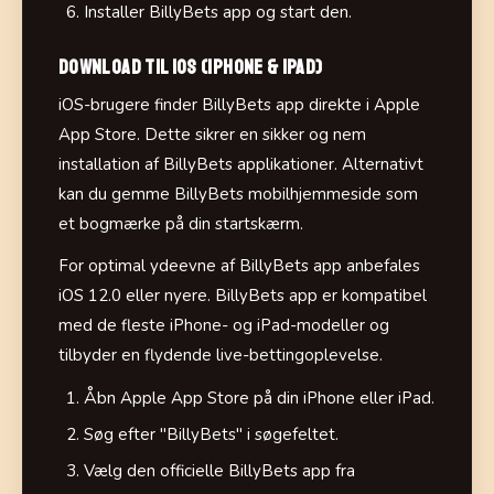
Installer BillyBets app og start den.
Download til iOS (iPhone & iPad)
iOS-brugere finder BillyBets app direkte i Apple
App Store. Dette sikrer en sikker og nem
installation af BillyBets applikationer. Alternativt
kan du gemme BillyBets mobilhjemmeside som
et bogmærke på din startskærm.
For optimal ydeevne af BillyBets app anbefales
iOS 12.0 eller nyere. BillyBets app er kompatibel
med de fleste iPhone- og iPad-modeller og
tilbyder en flydende live-bettingoplevelse.
Åbn Apple App Store på din iPhone eller iPad.
Søg efter "BillyBets" i søgefeltet.
Vælg den officielle BillyBets app fra