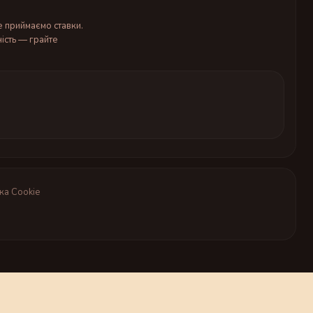
е приймаємо ставки.
ість — грайте
ка Cookie