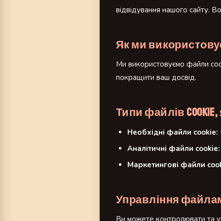
відвідування нашого сайту. В
Як ми використову
Ми використовуємо файли cook
покращити ваш досвід.
Типи файлів cookie
Необхідні файли cookie:
Аналітичні файли cookie:
Маркетингові файли cook
Управління файлам
Ви можете контролювати та у