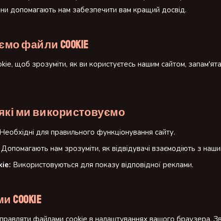
они допомагають нам забезпечити вам кращий досвід.
ємо файли cookie
ie, щоб зрозуміти, як ви користуєтесь нашим сайтом, запам'ят
, які ми використовуємо
Необхідні для правильного функціонування сайту.
Допомагають нам зрозуміти, як відвідувачі взаємодіють з наши
ie:
Використовуються для показу відповідної реклами.
и cookie
правляти файлами cookie в налаштуваннях вашого браузера. Зв