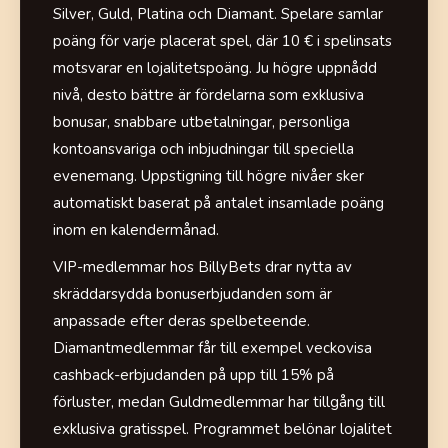
Silver, Guld, Platina och Diamant. Spelare samlar
poäng för varje placerat spel, där 10 € i spelinsats
motsvarar en lojalitetspoäng. Ju högre uppnådd
nivå, desto bättre är fördelarna som exklusiva
bonusar, snabbare utbetalningar, personliga
kontoansvariga och inbjudningar till speciella
evenemang. Uppstigning till högre nivåer sker
automatiskt baserat på antalet insamlade poäng
inom en kalendermånad.
VIP-medlemmar hos BillyBets drar nytta av
skräddarsydda bonuserbjudanden som är
anpassade efter deras spelbeteende.
Diamantmedlemmar får till exempel veckovisa
cashback-erbjudanden på upp till 15% på
förluster, medan Guldmedlemmar har tillgång till
exklusiva gratisspel. Programmet belönar lojalitet