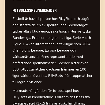
Fotbollsspelmarknader
Fotboll är huvudsporten hos BillyBets och utgör
den största delen av spelutbudet. Spelbolaget
täcker alla viktiga europeiska ligor, inklusive tyska
Bundesliga, Premier League, La Liga, Serie A och
Ligue 1. Även internationella tävlingar som UEFA
Champions League, Europa League och
världsmästerskap finns representerade med
omfattande spelmarknader. Spelare hittar över
300 fotbollsmatcher dagligen från mer än 100
ligor världen över hos BillyBets, från toppmatcher
till lägre divisioner.
Marknadsmångfalden för fotbollsspel hos
BillyBets är imponerande. Förutom det klassiska
3-vägs-spelet (1X2) finns asiatiskt handikapp,