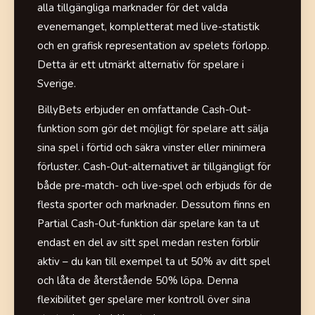
alla tillgängliga marknader för det valda
evenemanget, kompletterat med live-statistik
och en grafisk representation av spelets förlopp.
Detta är ett utmärkt alternativ för spelare i
Sverige.
BillyBets erbjuder en omfattande Cash-Out-
funktion som gör det möjligt för spelare att sälja
sina spel i förtid och säkra vinster eller minimera
förluster. Cash-Out-alternativet är tillgängligt för
både pre-match- och live-spel och erbjuds för de
flesta sporter och marknader. Dessutom finns en
Partial Cash-Out-funktion där spelare kan ta ut
endast en del av sitt spel medan resten förblir
aktiv – du kan till exempel ta ut 50% av ditt spel
och låta de återstående 50% löpa. Denna
flexibilitet ger spelare mer kontroll över sina