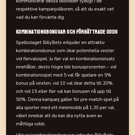
kommunicerar dessa skillnader tydligt i de
respektive kampanjvillkoren, så att du exakt vet
vad du kan förvänta dig.
Kombinationsbonusar och förbättrade odds
Spelbolaget BillyBets erbjuder en attraktiv
kombinationsbonus som ökar potentiella vinster
vid flervalsspel. Ju fler val en kombinationsinsats
innehåller, desto högre blir bonusprocenten – vid
kombinationsspel med 5 val får spelare en 5%
bonus på vinsten, vid 10 val ökar detta till 20%,
och vid 15 eller fler val kan bonusen nå upp till
50%. Denna kampanj gäller för pre-match-spel på
alla sporter med ett minimiodds på 1,30 per val,
vilket innebär att du kan dra nytta även av
måttliga odds.