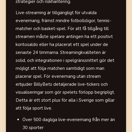
strategier och riskhantering.
Live-streaming är tillgängligt för utvalda
evenemang, främst mindre fotbollsligor, tennis-
matcher och basket-spel. För att få tillgång till
streamen måste spelare antingen ha ett positivt
kontosaldo eller ha placerat ett spel under de
senaste 24 timmarna. Streamingkvaliteten är
solid, och integrationen i spelgränssnittet gör det
möjligt att följa matchen samtidigt som man
placerar spel. För evenemang utan stream
erbjuder BillyBets detaljerade live-tickers och
visualiseringar som gör spelets förlopp begripligt.
Detta är ett stort plus för alla i Sverige som gillar
att följa sport live.
Över 500 dagliga live-evenemang från mer än
30 sporter