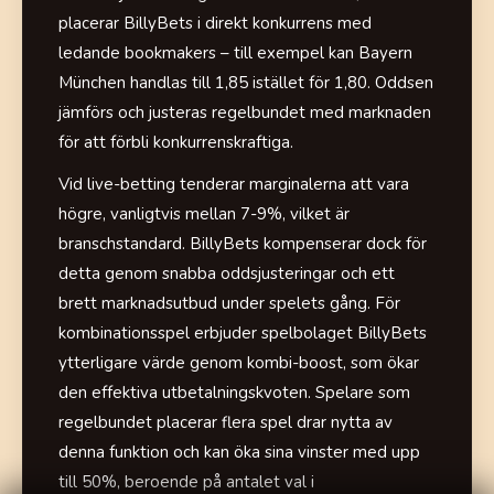
placerar BillyBets i direkt konkurrens med
ledande bookmakers – till exempel kan Bayern
München handlas till 1,85 istället för 1,80. Oddsen
jämförs och justeras regelbundet med marknaden
för att förbli konkurrenskraftiga.
Vid live-betting tenderar marginalerna att vara
högre, vanligtvis mellan 7-9%, vilket är
branschstandard. BillyBets kompenserar dock för
detta genom snabba oddsjusteringar och ett
brett marknadsutbud under spelets gång. För
kombinationsspel erbjuder spelbolaget BillyBets
ytterligare värde genom kombi-boost, som ökar
den effektiva utbetalningskvoten. Spelare som
regelbundet placerar flera spel drar nytta av
denna funktion och kan öka sina vinster med upp
till 50%, beroende på antalet val i