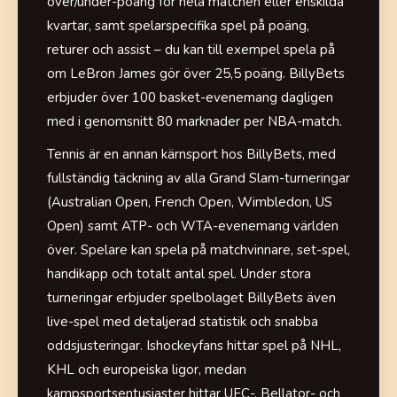
över/under-poäng för hela matchen eller enskilda
kvartar, samt spelarspecifika spel på poäng,
returer och assist – du kan till exempel spela på
om LeBron James gör över 25,5 poäng. BillyBets
erbjuder över 100 basket-evenemang dagligen
med i genomsnitt 80 marknader per NBA-match.
Tennis är en annan kärnsport hos BillyBets, med
fullständig täckning av alla Grand Slam-turneringar
(Australian Open, French Open, Wimbledon, US
Open) samt ATP- och WTA-evenemang världen
över. Spelare kan spela på matchvinnare, set-spel,
handikapp och totalt antal spel. Under stora
turneringar erbjuder spelbolaget BillyBets även
live-spel med detaljerad statistik och snabba
oddsjusteringar. Ishockeyfans hittar spel på NHL,
KHL och europeiska ligor, medan
kampsportsentusiaster hittar UFC-, Bellator- och