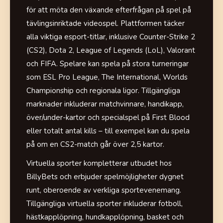
för att möta den växande efterfrågan på spel på
tävlingsinriktade videospel. Plattformen täcker
alla viktiga esport-titlar, inklusive Counter-Strike 2
(CS2), Dota 2, League of Legends (LoL), Valorant
och FIFA. Spelare kan spela på stora turneringar
som ESL Pro League, The International, Worlds
Championship och regionala ligor. Tillgängliga
marknader inkluderar matchvinnare, handikapp,
över/under-kartor och specialspel på First Blood
eller totalt antal kills – till exempel kan du spela
på om en CS2-match går över 2,5 kartor.
Virtuella sporter kompletterar utbudet hos
BillyBets och erbjuder spelmöjligheter dygnet
runt, oberoende av verkliga sportevenemang.
Tillgängliga virtuella sporter inkluderar fotboll,
hästkapplöpning, hundkapplöpning, basket och