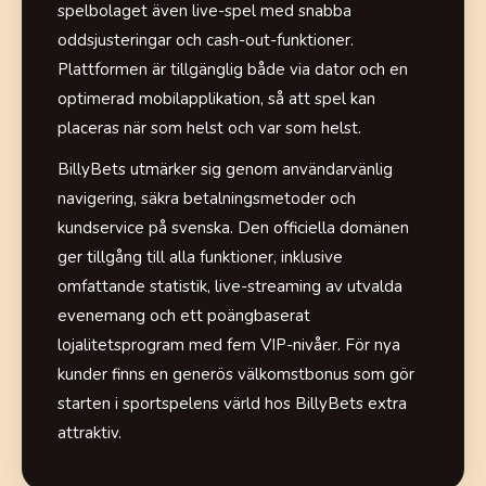
spelbolaget även live-spel med snabba
France
2.75
oddsjusteringar och cash-out-funktioner.
Plattformen är tillgänglig både via dator och en
England
3.00
optimerad mobilapplikation, så att spel kan
placeras när som helst och var som helst.
Brazil
3.25
BillyBets utmärker sig genom användarvänlig
navigering, säkra betalningsmetoder och
kundservice på svenska. Den officiella domänen
ger tillgång till alla funktioner, inklusive
omfattande statistik, live-streaming av utvalda
evenemang och ett poängbaserat
lojalitetsprogram med fem VIP-nivåer. För nya
kunder finns en generös välkomstbonus som gör
starten i sportspelens värld hos BillyBets extra
attraktiv.