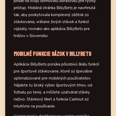
pridať na svoju domovskú obrazovku pre rýchly
prístup. Mobilná stránka BillyBets je navrhnutá
tak, aby poskytovala komplexný zážitok zo
stávkovania, vrátane živých stávok a funkcií
výplaty, rovnako ako aplikácia BillyBets pre
hráčov v Slovensko.
Mobilné funkcie sázok v BillyBets
Aplikácia BillyBets ponúka pôsobivú škálu funkcií
pre športové stávkovanie, ktoré sú špeciálne
optimalizované pre mobilných používateľov.
Nájdete tu široký výber športových trhov, od
futbalu po tenis, a môžete uzatvárať stávky
naživo. Stávkový tiket a funkcia Cashout sú
intuitívne na používanie.
V porovnaní s desktopovou verziou ponúka