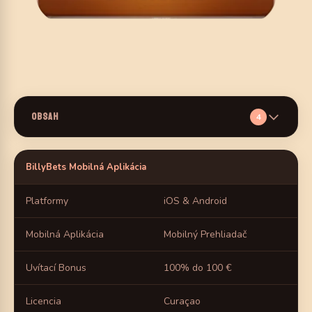
OBSAH
4
BillyBets Mobilná Aplikácia
Platformy
iOS & Android
Mobilná Aplikácia
Mobilný Prehliadač
Uvítací Bonus
100% do 100 €
Licencia
Curaçao