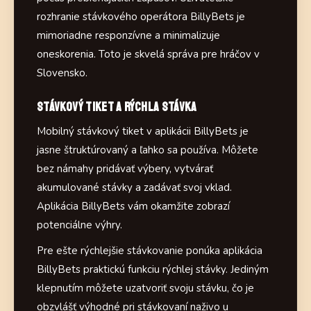
rozhranie stávkového operátora BillyBets je
mimoriadne responzívne a minimalizuje
oneskorenia. Toto je skvelá správa pre hráčov v
Slovensko.
Stávkový tiket a rýchla stávka
Mobilný stávkový tiket v aplikácii BillyBets je
jasne štruktúrovaný a ľahko sa používa. Môžete
bez námahy pridávať výbery, vytvárať
akumulované stávky a zadávať svoj vklad.
Aplikácia BillyBets vám okamžite zobrazí
potenciálne výhry.
Pre ešte rýchlejšie stávkovanie ponúka aplikácia
BillyBets praktickú funkciu rýchlej stávky. Jediným
klepnutím môžete uzatvoriť svoju stávku, čo je
obzvlášť výhodné pri stávkovaní naživo u