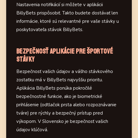
Nastavenia notifikácií si môžete v aplikácii
BillyBets prispôsobiť. Takto budete dostávať len
informácie, ktoré sú relevantné pre vaše stávky u
poskytovateľa stávok BillyBets.
Bezpečnosť aplikácie pre športové
stávky
Bezpečnosť vašich údajov a vášho stávkového
zostatku má v BillyBets najvyššiu prioritu.
Aplikácia BillyBets ponúka pokročilé
bezpečnostné funkcie, ako je biometrické
prihlásenie (odtlačok prsta alebo rozpoznávanie
tváre) pre rýchly a bezpečný prístup pred
výkopom. V Slovensko je bezpečnosť vašich
údajov kľúčová.