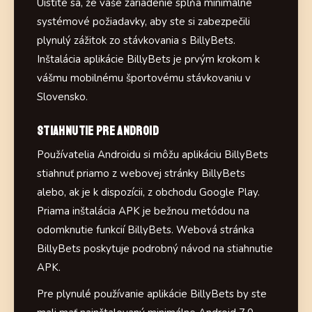
Uistite sa, že vaše zariadenie spĺňa minimálne
systémové požiadavky, aby ste si zabezpečili
plynulý zážitok zo stávkovania s BillyBets.
Inštalácia aplikácie BillyBets je prvým krokom k
vášmu mobilnému športovému stávkovaniu v
Slovensko.
Stiahnutie pre Android
Používatelia Androidu si môžu aplikáciu BillyBets
stiahnuť priamo z webovej stránky BillyBets
alebo, ak je k dispozícii, z obchodu Google Play.
Priama inštalácia APK je bežnou metódou na
odomknutie funkcií BillyBets. Webová stránka
BillyBets poskytuje podrobný návod na stiahnutie
APK.
Pre plynulé používanie aplikácie BillyBets by ste