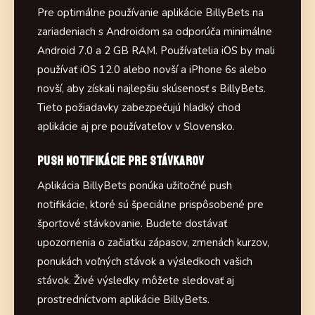
Pre optimálne používanie aplikácie BillyBets na
zariadeniach s Androidom sa odporúča minimálne
Android 7.0 a 2 GB RAM. Používatelia iOS by mali
používať iOS 12.0 alebo novší a iPhone 6s alebo
novší, aby získali najlepšiu skúsenosť s BillyBets.
Tieto požiadavky zabezpečujú hladký chod
aplikácie aj pre používateľov v Slovensko.
Push notifikácie pre stávkarov
Aplikácia BillyBets ponúka užitočné push
notifikácie, ktoré sú špeciálne prispôsobené pre
športové stávkovanie. Budete dostávať
upozornenia o začiatku zápasov, zmenách kurzov,
ponukách voľných stávok a výsledkoch vašich
stávok. Živé výsledky môžete sledovať aj
prostredníctvom aplikácie BillyBets.