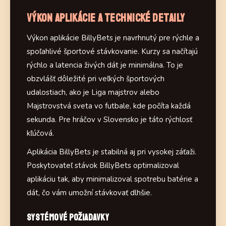
Výkon aplikácie a technické detaily
Výkon aplikácie BillyBets je navrhnutý pre rýchle a
spoľahlivé športové stávkovanie. Kurzy sa načítajú
rýchlo a latencia živých dát je minimálna. To je
obzvlášť dôležité pri veľkých športových
udalostiach, ako je Liga majstrov alebo
Majstrovstvá sveta vo futbale, kde počíta každá
sekunda. Pre hráčov v Slovensko je táto rýchlosť
kľúčová.
Aplikácia BillyBets je stabilná aj pri vysokej záťaži.
Poskytovateľ stávok BillyBets optimalizoval
aplikáciu tak, aby minimalizoval spotrebu batérie a
dát, čo vám umožní stávkovať dlhšie.
Systémové požiadavky