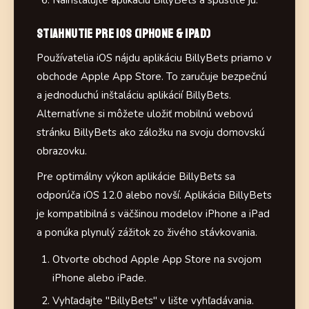
Stiahnutie pre iOS (iPhone & iPad)
Používatelia iOS nájdu aplikáciu BillyBets priamo v
obchode Apple App Store. To zaručuje bezpečnú
a jednoduchú inštaláciu aplikácií BillyBets.
Alternatívne si môžete uložiť mobilnú webovú
stránku BillyBets ako záložku na svoju domovskú
obrazovku.
Pre optimálny výkon aplikácie BillyBets sa
odporúča iOS 12.0 alebo novší. Aplikácia BillyBets
je kompatibilná s väčšinou modelov iPhone a iPad
a ponúka plynulý zážitok zo živého stávkovania.
Otvorte obchod Apple App Store na svojom
iPhone alebo iPade.
Vyhľadajte "BillyBets" v lište vyhľadávania.