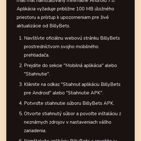
mali mať nainštalovaný minimálne Android 7.0.
Aplikácia vyžaduje približne 100 MB úložného
priestoru a prístup k upozorneniam pre živé
aktualizácie od BillyBets.
Navštívte oficiálnu webovú stránku BillyBets
prostredníctvom svojho mobilného
prehliadača.
Prejdite do sekcie "Mobilná aplikácia" alebo
"Stiahnutie".
Kliknite na odkaz "Stiahnuť aplikáciu BillyBets
pre Android" alebo "Stiahnutie APK".
Potvrďte stiahnutie súboru BillyBets APK.
Otvorte stiahnutý súbor a povoľte inštaláciu z
neznámych zdrojov v nastaveniach vášho
zariadenia.
Nainštalujte aplikáciu BillyBets a spustite ju.