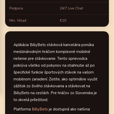
Podpora
24/7 Live Chat
Min. Vklad
€10
Aplikácia BillyBets stávková kancelária ponúka
medzinárodným hráčom komplexné mobilné
riešenie pre stávkovanie. Tento sprievodca
pokrýva všetko od pokynov na stiahnutie až po
špecifické funkcie športových stávok na vašom
mobilnom zariadení. Zistite, ako optimálne využiť
zážitok zo živého stávkovania a stávkovať na
BillyBets na cestách. Pre hráčov zo Slovenska je
to skvelá príležitosť.
Platforma
BillyBets
je dostupná ako natívna