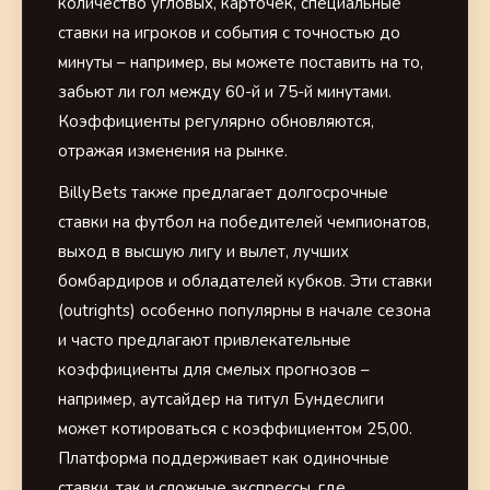
количество угловых, карточек, специальные
ставки на игроков и события с точностью до
минуты – например, вы можете поставить на то,
забьют ли гол между 60-й и 75-й минутами.
Коэффициенты регулярно обновляются,
отражая изменения на рынке.
BillyBets также предлагает долгосрочные
ставки на футбол на победителей чемпионатов,
выход в высшую лигу и вылет, лучших
бомбардиров и обладателей кубков. Эти ставки
(outrights) особенно популярны в начале сезона
и часто предлагают привлекательные
коэффициенты для смелых прогнозов –
например, аутсайдер на титул Бундеслиги
может котироваться с коэффициентом 25,00.
Платформа поддерживает как одиночные
ставки, так и сложные экспрессы, где