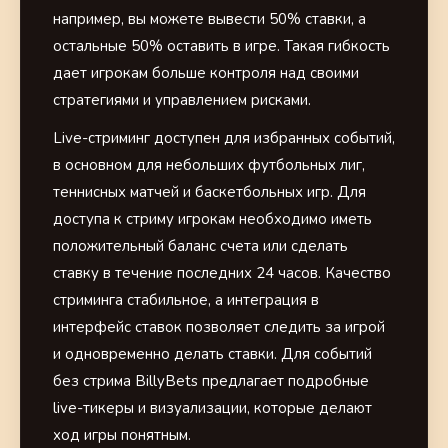
например, вы можете вывести 50% ставки, а
остальные 50% оставить в игре. Такая гибкость
дает игрокам больше контроля над своими
стратегиями и управлением рисками.
Live-стриминг доступен для избранных событий,
в основном для небольших футбольных лиг,
теннисных матчей и баскетбольных игр. Для
доступа к стриму игрокам необходимо иметь
положительный баланс счета или сделать
ставку в течение последних 24 часов. Качество
стриминга стабильное, а интеграция в
интерфейс ставок позволяет следить за игрой
и одновременно делать ставки. Для событий
без стрима BillyBets предлагает подробные
live-тикеры и визуализации, которые делают
ход игры понятным.