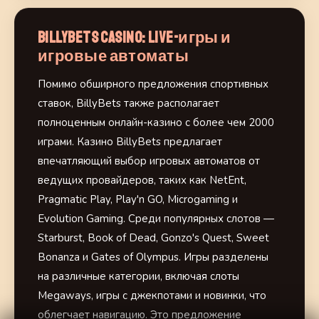
BillyBets Casino: Live-игры и
игровые автоматы
Помимо обширного предложения спортивных
ставок, BillyBets также располагает
полноценным онлайн-казино с более чем 2000
играми. Казино BillyBets предлагает
впечатляющий выбор игровых автоматов от
ведущих провайдеров, таких как NetEnt,
Pragmatic Play, Play'n GO, Microgaming и
Evolution Gaming. Среди популярных слотов —
Starburst, Book of Dead, Gonzo's Quest, Sweet
Bonanza и Gates of Olympus. Игры разделены
на различные категории, включая слоты
Megaways, игры с джекпотами и новинки, что
облегчает навигацию. Это предложение