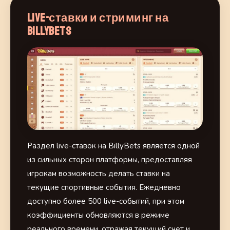
Live-ставки и стриминг на
BillyBets
Раздел live-ставок на BillyBets является одной
из сильных сторон платформы, предоставляя
игрокам возможность делать ставки на
текущие спортивные события. Ежедневно
доступно более 500 live-событий, при этом
коэффициенты обновляются в режиме
реального времени, отражая текущий счет и