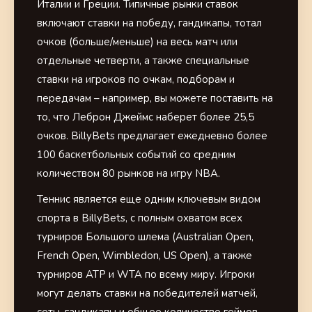
Италии и Греции. Типичные рынки ставок
включают ставки на победу, гандикапы, тотал
очков (больше/меньше) на весь матч или
отдельные четверти, а также специальные
ставки на игроков по очкам, подборам и
передачам – например, вы можете поставить на
то, что Леброн Джеймс наберет более 25,5
очков. BillyBets предлагает ежедневно более
100 баскетбольных событий со средним
количеством 80 рынков на игру NBA.
Теннис является еще одним ключевым видом
спорта в BillyBets, с полным охватом всех
турниров Большого шлема (Australian Open,
French Open, Wimbledon, US Open), а также
турниров ATP и WTA по всему миру. Игроки
могут делать ставки на победителей матчей,