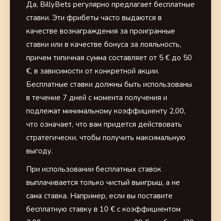
Да, BillyBets регулярно предлагает бесплатные
ставки. Эти фрибеты часто выдаются в
качестве вознаграждения за проигранные
ставки или в качестве бонуса за лояльность,
причем типичная сумма составляет от 5 € до 50
€, в зависимости от конкретной акции.
Бесплатные ставки должны быть использованы
в течение 7 дней с момента получения и
подлежат минимальному коэффициенту 2,00,
что означает, что вам придется действовать
стратегически, чтобы получить максимальную
выгоду.
При использовании бесплатных ставок
выплачивается только чистый выигрыш, а не
сама ставка. Например, если вы поставите
бесплатную ставку в 10 € с коэффициентом