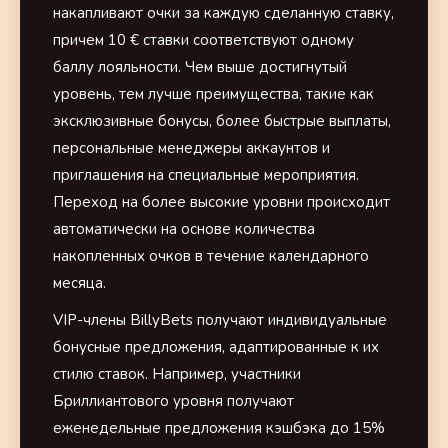
накапливают очки за каждую сделанную ставку,
причем 10 € ставки соответствуют одному
баллу лояльности. Чем выше достигнутый
уровень, тем лучше преимущества, такие как
эксклюзивные бонусы, более быстрые выплаты,
персональные менеджеры аккаунтов и
приглашения на специальные мероприятия.
Переход на более высокие уровни происходит
автоматически на основе количества
накопленных очков в течение календарного
месяца.
VIP-члены BillyBets получают индивидуальные
бонусные предложения, адаптированные к их
стилю ставок. Например, участники
Бриллиантового уровня получают
еженедельные предложения кэшбэка до 15%