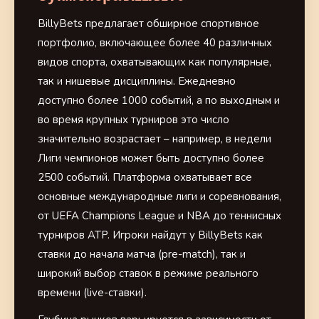
клиентов
BillyBets предлагает обширное спортивное
Удобное мобильное приложение для
портфолио, включающее более 40 различных
использования на ходу
видов спорта, охватывающих как популярные,
Доступен конструктор ставок для индивидуальных
так и нишевые дисциплины. Ежедневно
пари
доступно более 1000 событий, а по выходным и
Быстрые выплаты и разнообразные способы оплаты
во время крупных турниров это число
значительно возрастает – например, в недели
МИНУСЫ
Лиги чемпионов может быть доступно более
2500 событий. Платформа охватывает все
Иногда ограниченные возможности Live-стриминга
основные международные лиги и соревнования,
Условия бонуса могут быть сложными для новичков
от UEFA Champions League и NBA до теннисных
Телефонная линия поддержки клиентов недоступна
турниров ATP. Игроки найдут у BillyBets как
ставки до начала матча (pre-match), так и
широкий выбор ставок в режиме реального
времени (live-ставки).