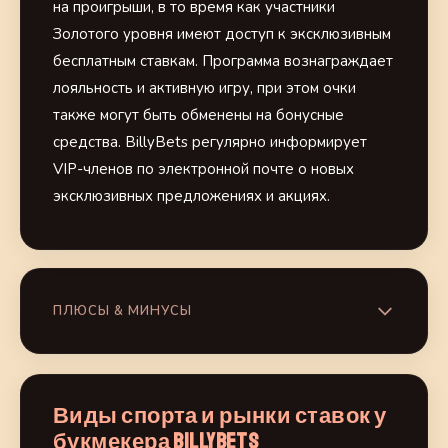
на проигрыши, в то время как участники
Золотого уровня имеют доступ к эксклюзивным
бесплатным ставкам. Программа вознаграждает
лояльность и активную игру, при этом очки
также могут быть обменены на бонусные
средства. BillyBets регулярно информирует
VIP-членов по электронной почте о новых
эксклюзивных предложениях и акциях.
ПЛЮСЫ & МИНУСЫ
ПЛЮСЫ
Обширное предложение спортивных ставок с
Виды спорта и рынки ставок у
множеством лиг
букмекера BillyBets
Привлекательный приветственный бонус для новых