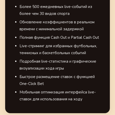
Более 500 ежедневных live-событий из
более чем 30 видов спорта
Обновление коэффициентов в реальном
времени с минимальной задержкой
Полная функция Cash Out и Partial Cash Out
Live-стриминг для избранных футбольных,
теннисных и баскетбольных событий
Подробная live-статистика и графические
визуализации хода игры
Быстрое размещение ставок с функцией
One-Click Bet
Мобильная оптимизация интерфейса live-
ставок для использования на ходу