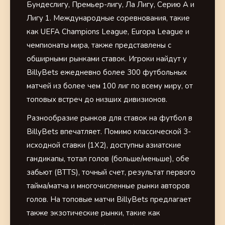
Бундеслигу, Премьер-лигу, Ла Лигу, Серию А и
Лигу 1. Международные соревнования, такие
как UEFA Champions League, Europa League и
чемпионаты мира, также представлены с
обширными рынками ставок. Игроки найдут у
BillyBets ежедневно более 300 футбольных
матчей из более чем 100 лиг по всему миру, от
топовых встреч до низших дивизионов.
Разнообразие рынков для ставок на футбол в
BillyBets впечатляет. Помимо классической 3-
исходной ставки (1X2), доступны азиатские
гандикапы, тотал голов (больше/меньше), обе
забьют (BTTS), точный счет, результат первого
тайма/матча и многочисленные рынки авторов
голов. На топовые матчи BillyBets предлагает
также экзотические рынки, такие как