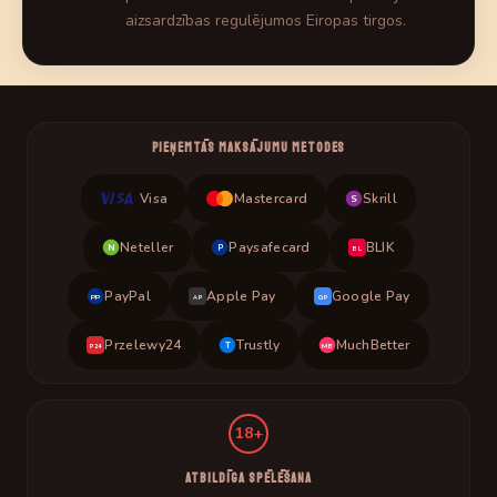
aizsardzības regulējumos Eiropas tirgos.
PIEŅEMTĀS MAKSĀJUMU METODES
Visa
Mastercard
Skrill
S
Neteller
Paysafecard
BLIK
N
P
BL
PayPal
Apple Pay
Google Pay
PP
AP
GP
Przelewy24
Trustly
MuchBetter
T
MB
P24
18+
ATBILDĪGA SPĒLĒŠANA