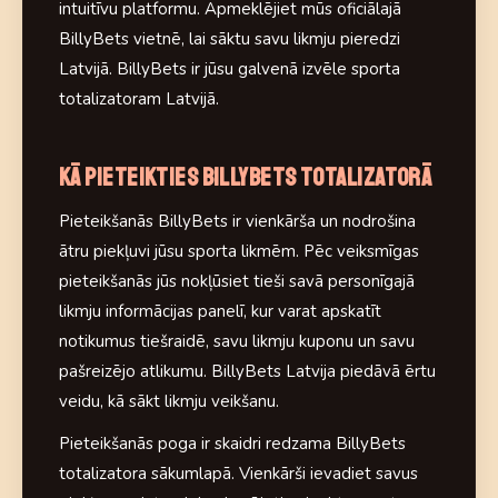
intuitīvu platformu. Apmeklējiet mūs oficiālajā
BillyBets vietnē, lai sāktu savu likmju pieredzi
Latvijā. BillyBets ir jūsu galvenā izvēle sporta
totalizatoram Latvijā.
Kā pieteikties BillyBets totalizatorā
Pieteikšanās BillyBets ir vienkārša un nodrošina
ātru piekļuvi jūsu sporta likmēm. Pēc veiksmīgas
pieteikšanās jūs nokļūsiet tieši savā personīgajā
likmju informācijas panelī, kur varat apskatīt
notikumus tiešraidē, savu likmju kuponu un savu
pašreizējo atlikumu. BillyBets Latvija piedāvā ērtu
veidu, kā sākt likmju veikšanu.
Pieteikšanās poga ir skaidri redzama BillyBets
totalizatora sākumlapā. Vienkārši ievadiet savus