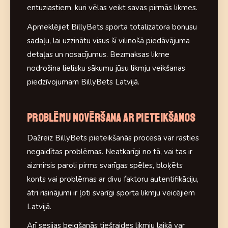
entuziastiem, kuri vēlas veikt savas pirmās likmes.
Apmeklējiet BillyBets sporta totalizatora bonusu
sadaļu, lai uzzinātu visus šī vilinošā piedāvājuma
detaļas un nosacījumus. Bezmaksas likme
nodrošina lielisku sākumu jūsu likmju veikšanas
piedzīvojumam BillyBets Latvijā.
Problēmu novēršana ar pieteikšanos
Dažreiz BillyBets pieteikšanās procesā var rasties
negaidītas problēmas. Neatkarīgi no tā, vai tas ir
aizmirsis paroli pirms svarīgas spēles, bloķēts
konts vai problēmas ar divu faktoru autentifikāciju,
ātri risinājumi ir ļoti svarīgi sporta likmju veicējiem
Latvijā.
Arī sesijas beigšanās tiešraides likmju laikā var