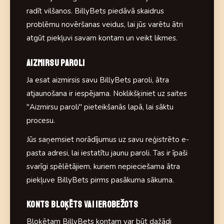
radīt vilšanos. BillyBets piedāvā skaidrus
problēmu novēršanas veidus, lai jūs varētu ātri
atgūt piekļuvi savam kontam un veikt likmes.
Aizmirsu paroli
Ja esat aizmirsis savu BillyBets paroli, ātra
atjaunošana ir iespējama. Noklikšķiniet uz saites
"Aizmirsu paroli" pieteikšanās lapā, lai sāktu
procesu.
Jūs saņemsiet norādījumus uz savu reģistrēto e-
pasta adresi, lai iestatītu jaunu paroli. Tas ir īpaši
svarīgi spēlētājiem, kuriem nepieciešama ātra
piekļuve BillyBets pirms pasākuma sākuma.
Konts bloķēts vai ierobežots
Bloķētam BillyBets kontam var būt dažādi