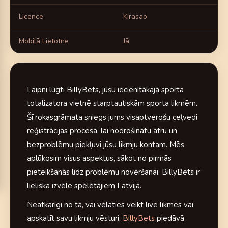
Licence
Kirasao
Mobilā Lietotne
Jā
Laipni lūgti BillyBets, jūsu iecienītākajā sporta
totalizatora vietnē starptautiskām sporta likmēm.
Šī rokasgrāmata sniegs jums visaptverošu ceļvedi
reģistrācijas procesā, lai nodrošinātu ātru un
bezproblēmu piekļuvi jūsu likmju kontam. Mēs
aplūkosim visus aspektus, sākot no pirmās
pieteikšanās līdz problēmu novēršanai. BillyBets ir
lieliska izvēle spēlētājiem Latvijā.
Neatkarīgi no tā, vai vēlaties veikt live likmes vai
apskatīt savu likmju vēsturi,
BillyBets
piedāvā