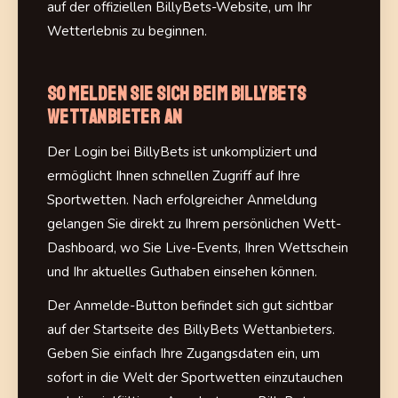
auf der offiziellen BillyBets-Website, um Ihr
Wetterlebnis zu beginnen.
So melden Sie sich beim BillyBets
Wettanbieter an
Der Login bei BillyBets ist unkompliziert und
ermöglicht Ihnen schnellen Zugriff auf Ihre
Sportwetten. Nach erfolgreicher Anmeldung
gelangen Sie direkt zu Ihrem persönlichen Wett-
Dashboard, wo Sie Live-Events, Ihren Wettschein
und Ihr aktuelles Guthaben einsehen können.
Der Anmelde-Button befindet sich gut sichtbar
auf der Startseite des BillyBets Wettanbieters.
Geben Sie einfach Ihre Zugangsdaten ein, um
sofort in die Welt der Sportwetten einzutauchen