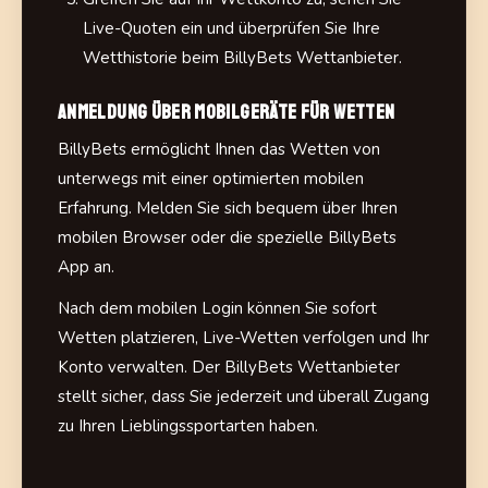
Live-Quoten ein und überprüfen Sie Ihre
Wetthistorie beim BillyBets Wettanbieter.
Anmeldung über Mobilgeräte für Wetten
BillyBets ermöglicht Ihnen das Wetten von
unterwegs mit einer optimierten mobilen
Erfahrung. Melden Sie sich bequem über Ihren
mobilen Browser oder die spezielle BillyBets
App an.
Nach dem mobilen Login können Sie sofort
Wetten platzieren, Live-Wetten verfolgen und Ihr
Konto verwalten. Der BillyBets Wettanbieter
stellt sicher, dass Sie jederzeit und überall Zugang
zu Ihren Lieblingssportarten haben.