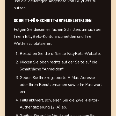
und die vielfältigen Angebote von BillyBets zu
nutzen.
Schritt-für-Schritt-Anmeldeleitfaden
Folgen Sie diesen einfachen Schritten, um sich bei
Ihrem BillyBets-Konto anzumelden und Ihre
Wetten zu platzieren:
Besuchen Sie die offizielle BillyBets-Website.
Klicken Sie oben rechts auf der Seite auf die
Schaltfläche "Anmelden".
Geben Sie Ihre registrierte E-Mail-Adresse
oder Ihren Benutzernamen sowie Ihr Passwort
ein.
Falls aktiviert, schließen Sie die Zwei-Faktor-
Authentifizierung (2FA) ab.
Greifen Sie auf Ihr Wettkonto zu, sehen Sie