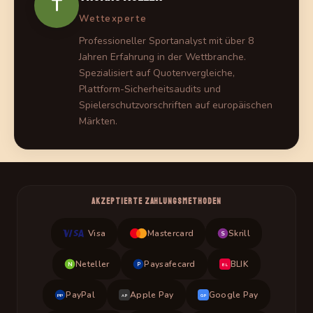
T
Wettexperte
Professioneller Sportanalyst mit über 8
Jahren Erfahrung in der Wettbranche.
Spezialisiert auf Quotenvergleiche,
Plattform-Sicherheitsaudits und
Spielerschutzvorschriften auf europäischen
Märkten.
AKZEPTIERTE ZAHLUNGSMETHODEN
Visa
Mastercard
Skrill
S
Neteller
Paysafecard
BLIK
N
P
BL
PayPal
Apple Pay
Google Pay
PP
AP
GP