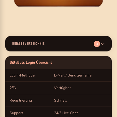
INHALTSVERZEICHNIS
4
BillyBets Login Übersicht
Login-Methode
E-Mail / Benutzername
2FA
Verfügbar
Registrierung
Schnell
Support
24/7 Live Chat