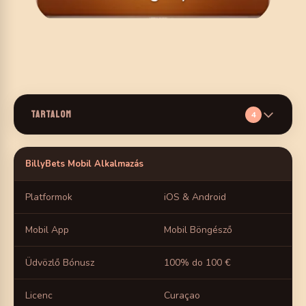
TARTALOM
4
BillyBets Mobil Alkalmazás
Platformok
iOS & Android
Mobil App
Mobil Böngésző
Üdvözlő Bónusz
100% do 100 €
Licenc
Curaçao