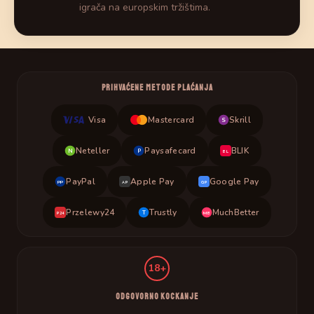
igrača na europskim tržištima.
PRIHVAĆENE METODE PLAĆANJA
Visa
Mastercard
Skrill
S
Neteller
Paysafecard
BLIK
N
P
BL
PayPal
Apple Pay
Google Pay
PP
AP
GP
Przelewy24
Trustly
MuchBetter
T
MB
P24
18+
ODGOVORNO KOCKANJE