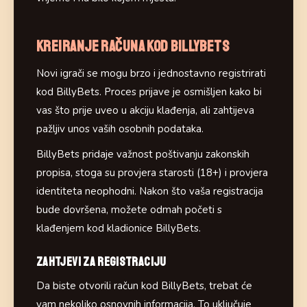
Kreiranje računa kod BillyBets
Novi igrači se mogu brzo i jednostavno registrirati
kod BillyBets. Proces prijave je osmišljen kako bi
vas što prije uveo u akciju klađenja, ali zahtijeva
pažljiv unos vaših osobnih podataka.
BillyBets pridaje važnost poštivanju zakonskih
propisa, stoga su provjera starosti (18+) i provjera
identiteta neophodni. Nakon što vaša registracija
bude dovršena, možete odmah početi s
klađenjem kod kladionice BillyBets.
Zahtjevi za registraciju
Da biste otvorili račun kod BillyBets, trebat će
vam nekoliko osnovnih informacija. To uključuje