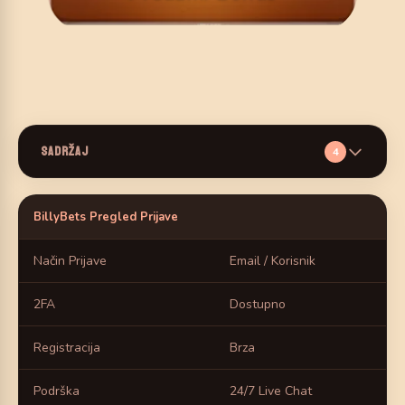
SADRŽAJ
4
BillyBets Pregled Prijave
Način Prijave
Email / Korisnik
2FA
Dostupno
Registracija
Brza
Podrška
24/7 Live Chat