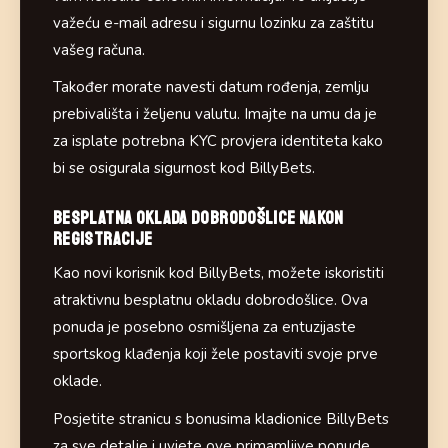
važeću e-mail adresu i sigurnu lozinku za zaštitu
vašeg računa.
Također morate navesti datum rođenja, zemlju
prebivališta i željenu valutu. Imajte na umu da je
za isplate potrebna KYC provjera identiteta kako
bi se osigurala sigurnost kod BillyBets.
Besplatna oklada dobrodošlice nakon
registracije
Kao novi korisnik kod BillyBets, možete iskoristiti
atraktivnu besplatnu okladu dobrodošlice. Ova
ponuda je posebno osmišljena za entuzijaste
sportskog klađenja koji žele postaviti svoje prve
oklade.
Posjetite stranicu s bonusima kladionice BillyBets
za sve detalje i uvjete ove primamljive ponude.