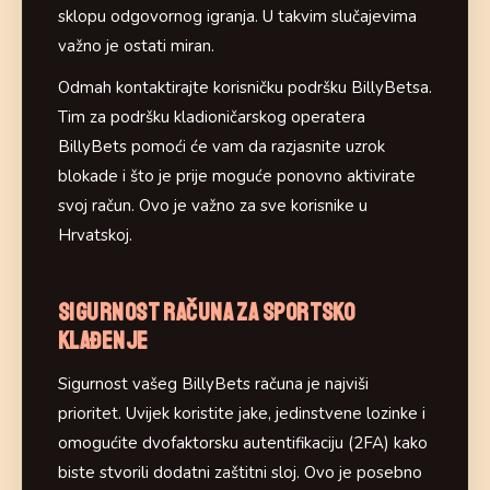
sklopu odgovornog igranja. U takvim slučajevima
važno je ostati miran.
Odmah kontaktirajte korisničku podršku BillyBetsa.
Tim za podršku kladioničarskog operatera
BillyBets pomoći će vam da razjasnite uzrok
blokade i što je prije moguće ponovno aktivirate
svoj račun. Ovo je važno za sve korisnike u
Hrvatskoj.
Sigurnost računa za sportsko
klađenje
Sigurnost vašeg BillyBets računa je najviši
prioritet. Uvijek koristite jake, jedinstvene lozinke i
omogućite dvofaktorsku autentifikaciju (2FA) kako
biste stvorili dodatni zaštitni sloj. Ovo je posebno