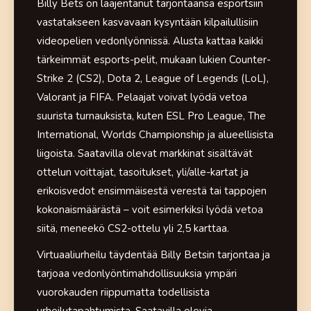
Billy Bets on laajentanut tarjontaansa esportsiin
vastatakseen kasvavaan kysyntään kilpailullisiin
videopelien vedonlyönnissä. Alusta kattaa kaikki
tärkeimmät esports-pelit, mukaan lukien Counter-
Strike 2 (CS2), Dota 2, League of Legends (LoL),
Valorant ja FIFA. Pelaajat voivat lyödä vetoa
suurista turnauksista, kuten ESL Pro League, The
International, Worlds Championship ja alueellisista
liigoista. Saatavilla olevat markkinat sisältävät
ottelun voittajat, tasoitukset, yli/alle-kartat ja
erikoisvedot ensimmäisestä verestä tai tappojen
kokonaismäärästä – voit esimerkiksi lyödä vetoa
siitä, meneekö CS2-ottelu yli 2,5 karttaa.
Virtuaaliurheilu täydentää Billy Betsin tarjontaa ja
tarjoaa vedonlyöntimahdollisuuksia ympäri
vuorokauden riippumatta todellisista
urheilutapahtumista. Saatavilla olevia