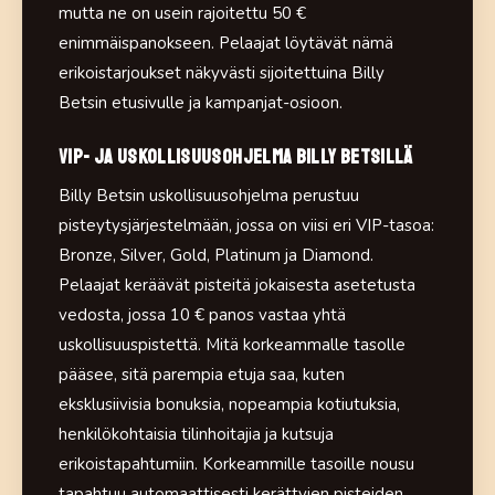
mutta ne on usein rajoitettu 50 €
enimmäispanokseen. Pelaajat löytävät nämä
erikoistarjoukset näkyvästi sijoitettuina Billy
Betsin etusivulle ja kampanjat-osioon.
VIP- ja uskollisuusohjelma Billy Betsillä
Billy Betsin uskollisuusohjelma perustuu
pisteytysjärjestelmään, jossa on viisi eri VIP-tasoa:
Bronze, Silver, Gold, Platinum ja Diamond.
Pelaajat keräävät pisteitä jokaisesta asetetusta
vedosta, jossa 10 € panos vastaa yhtä
uskollisuuspistettä. Mitä korkeammalle tasolle
pääsee, sitä parempia etuja saa, kuten
eksklusiivisia bonuksia, nopeampia kotiutuksia,
henkilökohtaisia tilinhoitajia ja kutsuja
erikoistapahtumiin. Korkeammille tasoille nousu
tapahtuu automaattisesti kerättyjen pisteiden