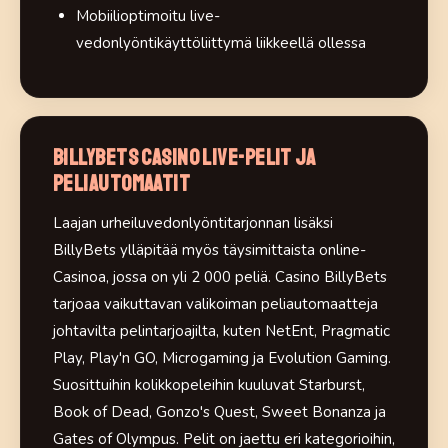
Mobiilioptimoitu live-
vedonlyöntikäyttöliittymä liikkeellä ollessa
BillyBets Casino Live-pelit ja
peliautomaatit
Laajan urheiluvedonlyöntitarjonnan lisäksi
BillyBets ylläpitää myös täysimittaista online-
Casinoa, jossa on yli 2 000 peliä. Casino BillyBets
tarjoaa vaikuttavan valikoiman peliautomaatteja
johtavilta pelintarjoajilta, kuten NetEnt, Pragmatic
Play, Play'n GO, Microgaming ja Evolution Gaming.
Suosittuihin kolikkopeleihin kuuluvat Starburst,
Book of Dead, Gonzo's Quest, Sweet Bonanza ja
Gates of Olympus. Pelit on jaettu eri kategorioihin,