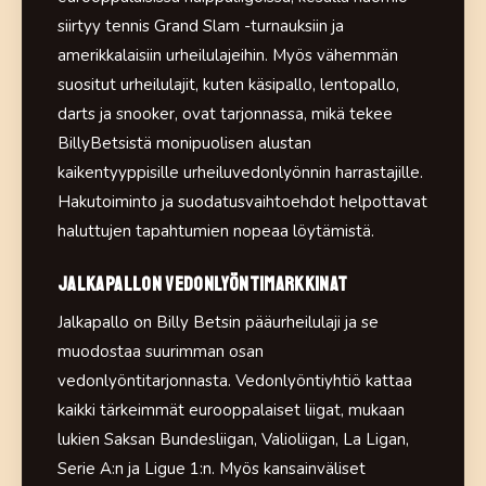
siirtyy tennis Grand Slam -turnauksiin ja
amerikkalaisiin urheilulajeihin. Myös vähemmän
suositut urheilulajit, kuten käsipallo, lentopallo,
darts ja snooker, ovat tarjonnassa, mikä tekee
BillyBetsistä monipuolisen alustan
kaikentyyppisille urheiluvedonlyönnin harrastajille.
Hakutoiminto ja suodatusvaihtoehdot helpottavat
haluttujen tapahtumien nopeaa löytämistä.
Jalkapallon vedonlyöntimarkkinat
Jalkapallo on Billy Betsin pääurheilulaji ja se
muodostaa suurimman osan
vedonlyöntitarjonnasta. Vedonlyöntiyhtiö kattaa
kaikki tärkeimmät eurooppalaiset liigat, mukaan
lukien Saksan Bundesliigan, Valioliigan, La Ligan,
Serie A:n ja Ligue 1:n. Myös kansainväliset