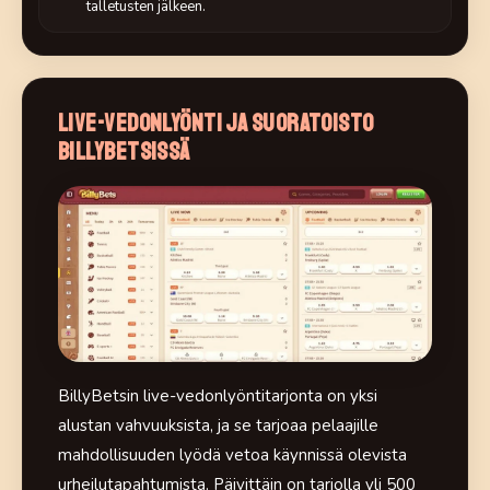
talletusten jälkeen.
Live-vedonlyönti ja suoratoisto
BillyBetsissä
BillyBetsin live-vedonlyöntitarjonta on yksi
alustan vahvuuksista, ja se tarjoaa pelaajille
mahdollisuuden lyödä vetoa käynnissä olevista
urheilutapahtumista. Päivittäin on tarjolla yli 500