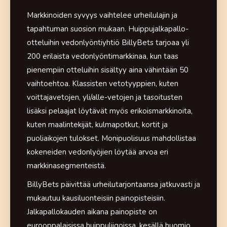
Markkinoiden syvyys vaihtelee urheilulajin ja
tapahtuman suosion mukaan. Huippujalkapallo-
otteluihin vedonlyöntiyhtiö BillyBets tarjoaa yli
200 erilaista vedonlyöntimarkkinaa, kun taas
pienempiin otteluihin sisältyy aina vähintään 50
vaihtoehtoa. Klassisten vetotyyppien, kuten
voittajavetojen, yli/alle-vetojen ja tasoitusten
lisäksi pelaajat löytävät myös erikoismarkkinoita,
kuten maalintekijät, kulmapotkut, kortit ja
puoliaikojen tulokset. Monipuolisuus mahdollistaa
kokeneiden vedonlyöjien löytää arvoa eri
markkinasegmenteistä.
BillyBets päivittää urheilutarjontaansa jatkuvasti ja
mukautuu kausiluonteisiin painopisteisiin.
Jalkapallokauden aikana painopiste on
eurooppalaisissa huippuliigoissa, kesällä huomio