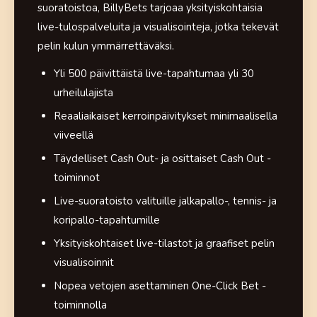
suoratoistoa, BillyBets tarjoaa yksityiskohtaisia
live-tulospalveluita ja visualisointeja, jotka tekevät
pelin kulun ymmärrettäväksi.
Yli 500 päivittäistä live-tapahtumaa yli 30
urheilulajista
Reaaliaikaiset kerroinpäivitykset minimaalisella
viiveellä
Täydelliset Cash Out- ja osittaiset Cash Out -
toiminnot
Live-suoratoisto valituille jalkapallo-, tennis- ja
koripallo-tapahtumille
Yksityiskohtaiset live-tilastot ja graafiset pelin
visualisoinnit
Nopea vetojen asettaminen One-Click Bet -
toiminnolla