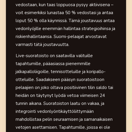
vedostaan, kun taas loppuosa pysyy aktiivisena –
voit esimerkiksi lunastaa 50 % vedostasi ja antaa
loput 50 % olla käynnissä. Tämä joustavuus antaa
vedonlyöjille enemmän hallintaa strategioihinsa ja
riskienhallintaansa. Suomi-pelaajat arvostavat
varmasti tätä joustavuutta.
Live-suoratoisto on saatavilla valituille
tapahtumille, pääasiassa pienemmille
jalkapalloliigoille, tennisotteluille ja koripallo-
otteluille. Saadakseen pääsyn suoratoistoon
pelaajien on joko oltava positiivinen tilin saldo tai
heidän on täytynyt lyödä vetoa viimeisen 24
tunnin aikana. Suoratoiston laatu on vakaa, ja
integrointi vedonlyöntikäyttöliittymään
mahdollistaa pelin seuraamisen ja samanaikaisen
vetojen asettamisen. Tapahtumille, joissa ei ole