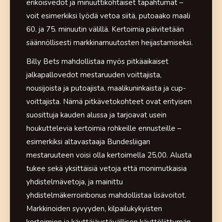
erikoisvedot ja minuuttikohtaiset tapahtumat –
voit esimerkiksi lyödä vetoa siitä, putoaako maali
60. ja 75. minuutin välillä. Kertoimia päivitetään
säännöllisesti markkinamuutosten heijastamiseksi.
Billy Bets mahdollistaa myös pitkäaikaiset
jalkapallovedot mestaruuden voittajista,
nousijoista ja putoajista, maalikuninkaista ja cup-
voittajista. Nämä pitkävetokohteet ovat erityisen
suosittuja kauden alussa ja tarjoavat usein
houkuttelevia kertoimia rohkeille ennusteille –
esimerkiksi altavastaaja Bundesliigan
mestaruuteen voisi olla kertoimella 25,00. Alusta
tukee sekä yksittäisiä vetoja että monimutkaisia
yhdistelmävetoja, ja mainittu
yhdistelmäkerroinbonus mahdollistaa lisävoitot.
Markkinoiden syvyyden, kilpailukykyisten
kertoimien ja käyttäjäystävällisen käyttöliittymän