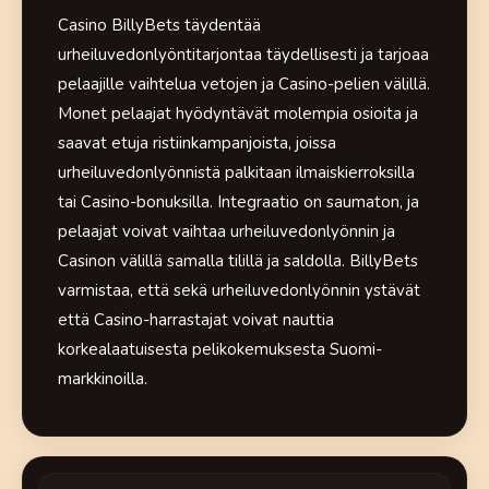
Casino BillyBets täydentää
urheiluvedonlyöntitarjontaa täydellisesti ja tarjoaa
pelaajille vaihtelua vetojen ja Casino-pelien välillä.
Monet pelaajat hyödyntävät molempia osioita ja
saavat etuja ristiinkampanjoista, joissa
urheiluvedonlyönnistä palkitaan ilmaiskierroksilla
tai Casino-bonuksilla. Integraatio on saumaton, ja
pelaajat voivat vaihtaa urheiluvedonlyönnin ja
Casinon välillä samalla tilillä ja saldolla. BillyBets
varmistaa, että sekä urheiluvedonlyönnin ystävät
että Casino-harrastajat voivat nauttia
korkealaatuisesta pelikokemuksesta Suomi-
markkinoilla.