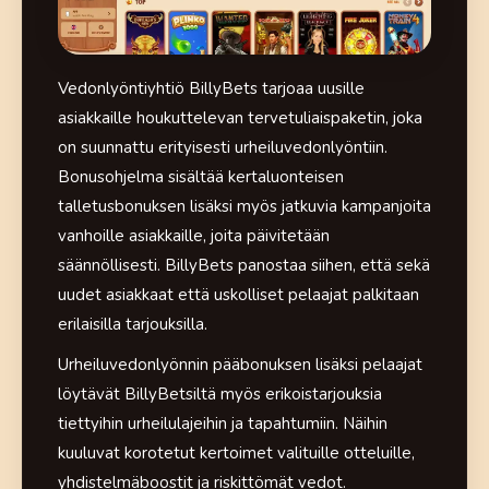
Vedonlyöntiyhtiö BillyBets tarjoaa uusille
asiakkaille houkuttelevan tervetuliaispaketin, joka
on suunnattu erityisesti urheiluvedonlyöntiin.
Bonusohjelma sisältää kertaluonteisen
talletusbonuksen lisäksi myös jatkuvia kampanjoita
vanhoille asiakkaille, joita päivitetään
säännöllisesti. BillyBets panostaa siihen, että sekä
uudet asiakkaat että uskolliset pelaajat palkitaan
erilaisilla tarjouksilla.
Urheiluvedonlyönnin pääbonuksen lisäksi pelaajat
löytävät BillyBetsiltä myös erikoistarjouksia
tiettyihin urheilulajeihin ja tapahtumiin. Näihin
kuuluvat korotetut kertoimet valituille otteluille,
yhdistelmäboostit ja riskittömät vedot.