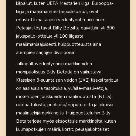
kilpailut, kuten UEFA Mestarien liiga, Eurooppa-
liiga ja maailmanmestaruuskilpailut, ovat
edustettuina laajoin vedonlyöntimarkkinoin.
Pelaajat löytävät Billy Betsiltä päivittäin yli 300
jalkapallo-ottelua yli 100 liigasta
maailmanlaajuisesti, huippuotteluista aina
alempien sarjojen divisiooniin.
Jalkapallovedonlyönnin markkinoiden
monipuolisuus Billy Betsillä on vaikuttava.
Klassisen 3-suuntaisen vedon (1X2) lisäksi tarjolla
on aasialaisia tasoituksia, yli/alle-maalivetoja,
molempien joukkueiden maaliodotusta (BTTS),
oikeaa tulosta, puoliaika/lopputulosta ja lukuisia
maalintekijämarkkinoita. Huippuotteluihin Billy
Bets tarjoaa myös eksoottisia markkinoita, kuten
kulmapotkujen määrä, kortit, pelaajakohtaiset