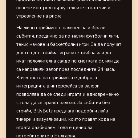
повече контрол върху техните стратегии и
управление на риска.
На живо стрийминг е наличен за избрани
събития, предимно за по-малки футболни лиги,
тенис мачове и баскетболни игри. За да получат
достъп до стрийма, играчите трябва или да
имат положителна салдо по сметката си, или да
са направили залог през последните 24 часа.
Качеството на стрийминга е добро, а
интеграцията в интерфейса за залози
позволява да се следи играта и едновременно
с това да се правят залози. За събития без
стрийм, BillyBets предлага подробни лайв
тикери и визуализации, които правят хода на
играта разбираем. Това е ценно за
потребителите в България.