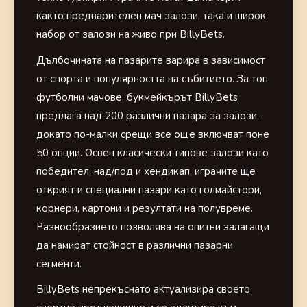
както предварителен мач залози, така и широк
набор от залози на живо при BillyBets.
Дълбочината на пазарите варира в зависимост
от спорта и популярността на събитието. За топ
футболни мачове, букмейкърът BillyBets
предлага над 200 различни пазара за залози,
докато по-малки срещи все още включват поне
50 опции. Освен класически типове залози като
победител, над/под и хендикап, играчите ще
открият и специални пазари като голмайстори,
корнери, картони и резултати на полувреме.
Разнообразието позволява на опитни залагащи
да намират стойност в различни пазарни
сегменти.
BillyBets непрекъснато актуализира своето