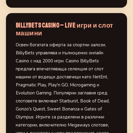
BillyBets Casino – Live игри и слот
машини
Освен богатата оферта за спортни залози,
BillyBets управлява и пълноценно онлайн
Casino с над 2000 игри. Casino BillyBets
предлага впечатляваща селекция от слот
машини от водещи доставчици като NetEnt,
Pragmatic Play, Play'n GO, Microgaming и
Evolution Gaming. Популярни заглавия сред
слотовете включват Starburst, Book of Dead,
Gonzo's Quest, Sweet Bonanza и Gates of
Olympus. Игрите са разделени в различни
категории, включително Megaways слотове,
игри с джакпоти и нови предложения, което