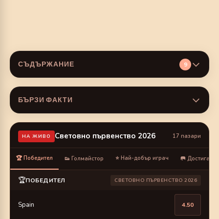
СЪДЪРЖАНИЕ
9
БЪРЗИ ФАКТИ
Световно първенство 2026
17 пазари
НА ЖИВО
🏆 Победител
⭐ Най-добър играч
👟 Голмайстор
🥅 Достигане
🏆
ПОБЕДИТЕЛ
СВЕТОВНО ПЪРВЕНСТВО 2026
Spain
4.50