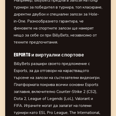
Например, BillyBets предлага залози на голф
турнири за победител в турнира, топ класиране,
директни двубои и специални залози за Hole-
in-One. Разнообразието гарантира, че
феновете на спортните залози ще намерят
нещо за себе си при BillyBets, независимо от
техните предпочитания.
Esports и виртуални спортове
BillyBets разшири своето предложение с
Esports, за да отговори на нарастващото
търсене на залози на състезателни видеоигри.
Платформата покрива всички основни Esports
заглавия, включително Counter-Strike 2 (CS2),
Dota 2, League of Legends (LoL), Valorant и
FIFA. Играчите могат да залагат на големи
турнири като ESL Pro League, The International,