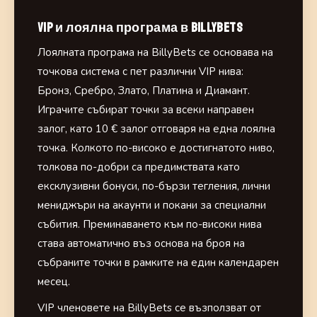
VIP и лоялна програма в BillyBets
Лоялната програма на BillyBets се основава на
точкова система с пет различни VIP нива:
Бронз, Сребро, Злато, Платина и Диамант.
Играчите събират точки за всеки направен
залог, като 10 € залог отговаря на една лоялна
точка. Колкото по-високо е достигнатото ниво,
толкова по-добри са предимствата като
ексклузивни бонуси, по-бързи тегления, лични
мениджъри на акаунти и покани за специални
събития. Преминаването към по-високи нива
става автоматично въз основа на броя на
събраните точки в рамките на един календарен
месец.
VIP членовете на BillyBets се възползват от