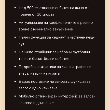
Над 500 ежедневни събития на живо от
повече от 30 спорта
Актуализации на коефициентите в реално
време с минимално закъснение
Пълни функции за кеш-аут и частичен кеш-
аут
На живо стрийминг за избрани футболни,
тенис и баскетболни събития
Подробни статистики на живо и графични
визуализации на играта
Бързо поставяне на залози с функция за
залог с едно кликване
Мобилно оптимизиран интерфейс за залози
на живо в движение