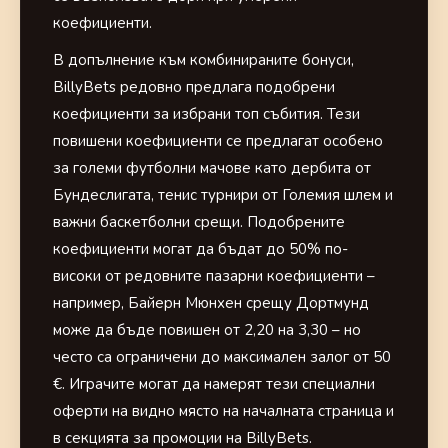
коефициенти.
В допълнение към комбинираните бонуси,
BillyBets редовно предлага подобрени
коефициенти за избрани топ събития. Тези
повишени коефициенти се предлагат особено
за големи футболни мачове като дербита от
Бундеслигата, тенис турнири от Големия шлем и
важни баскетболни срещи. Подобрените
коефициенти могат да бъдат до 50% по-
високи от редовните пазарни коефициенти –
например, Байерн Мюнхен срещу Дортмунд
може да бъде повишен от 2,20 на 3,30 – но
често са ограничени до максимален залог от 50
€. Играчите могат да намерят тези специални
оферти на видно място на началната страница и
в секцията за промоции на BillyBets.